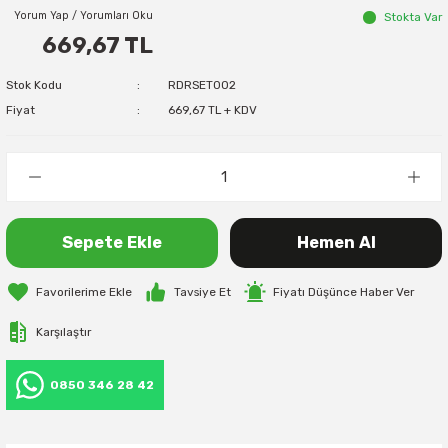
Yorum Yap / Yorumları Oku
Stokta Var
669,67 TL
Stok Kodu
RDRSET002
Fiyat
669,67 TL + KDV
Sepete Ekle
Hemen Al
Tavsiye Et
Fiyatı Düşünce Haber Ver
Karşılaştır
0850 346 28 42