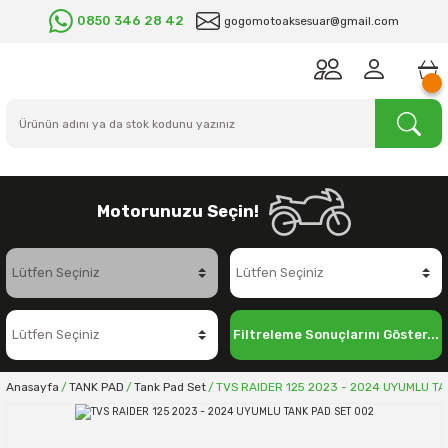
0850 346 28 42
gogomotoaksesuar@gmail.com
Motorunuzu Seçin!
Filtreleme Sonuçlarını Göster...
Anasayfa
TANK PAD
Tank Pad Set
TVS RAIDER 125 2023 - 2024 UYUMLU TA