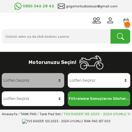
0850 346 28 42
gogomotoaksesuar@gmail.com
Motorunuzu Seçin!
Filtreleme Sonuçlarını Göster...
Anasayfa
TANK PAD
Tank Pad Set
TVS RAIDER 125 2023 - 2024 UYUMLU TA