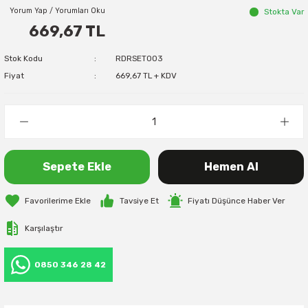
Yorum Yap / Yorumları Oku
Stokta Var
669,67 TL
Stok Kodu
RDRSET003
Fiyat
669,67 TL + KDV
Sepete Ekle
Hemen Al
Tavsiye Et
Fiyatı Düşünce Haber Ver
Karşılaştır
0850 346 28 42