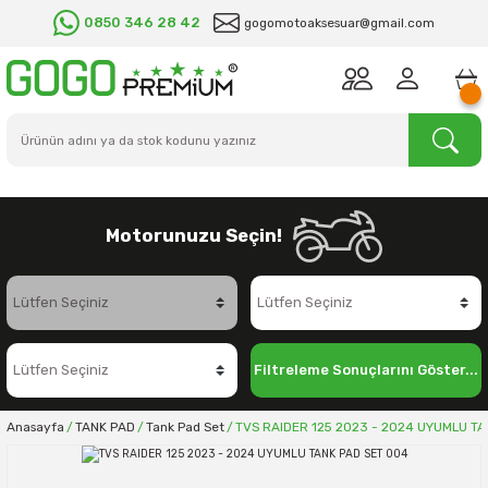
0850 346 28 42
gogomotoaksesuar@gmail.com
Motorunuzu Seçin!
Filtreleme Sonuçlarını Göster...
Anasayfa
TANK PAD
Tank Pad Set
TVS RAIDER 125 2023 - 2024 UYUMLU TA