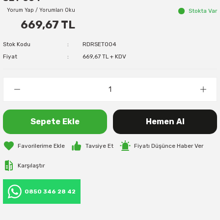
Yorum Yap / Yorumları Oku
Stokta Var
669,67 TL
Stok Kodu
RDRSET004
Fiyat
669,67 TL + KDV
Sepete Ekle
Hemen Al
Tavsiye Et
Fiyatı Düşünce Haber Ver
Karşılaştır
0850 346 28 42