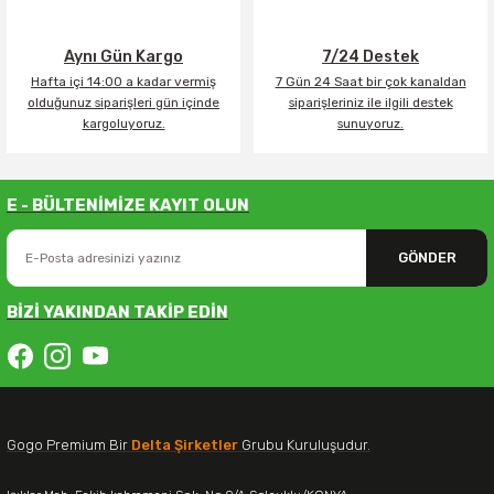
Aynı Gün Kargo
7/24 Destek
Hafta içi 14:00 a kadar vermiş
7 Gün 24 Saat bir çok kanaldan
olduğunuz siparişleri gün içinde
siparişleriniz ile ilgili destek
kargoluyoruz.
sunuyoruz.
E - BÜLTENİMİZE KAYIT OLUN
GÖNDER
BİZİ YAKINDAN TAKİP EDİN
Gogo Premium Bir
Delta Şirketler
Grubu Kuruluşudur.