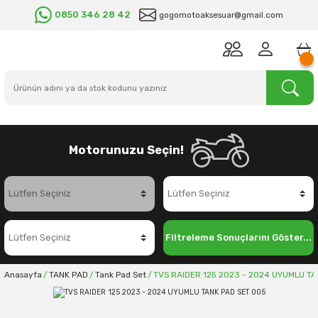
0850 346 28 42
gogomotoaksesuar@gmail.com
Motorunuzu Seçin!
Filtreleme Sonuçlarını Göster...
Anasayfa
TANK PAD
Tank Pad Set
TVS RAIDER 125 2023 - 2024 UYUMLU TA