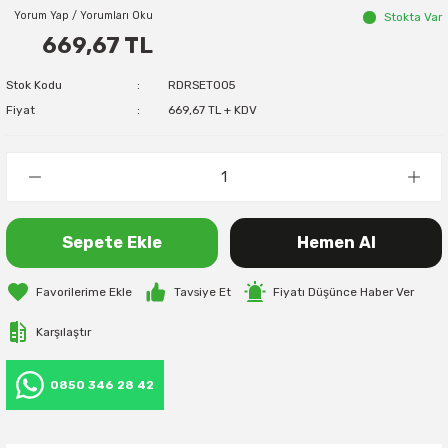
Yorum Yap / Yorumları Oku
Stokta Var
669,67 TL
Stok Kodu
RDRSET005
Fiyat
669,67 TL + KDV
Sepete Ekle
Hemen Al
Tavsiye Et
Fiyatı Düşünce Haber Ver
Karşılaştır
0850 346 28 42