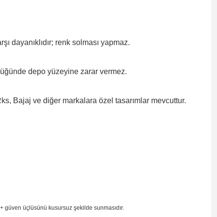
rşı dayanıklıdır; renk solması
yapmaz.
düğünde depo yüzeyine zarar
vermez.
, Bajaj ve diğer markalara özel tasarımlar mevcuttur.
 + güven
üçlüsünü kusursuz şekilde sunmasıdır
.