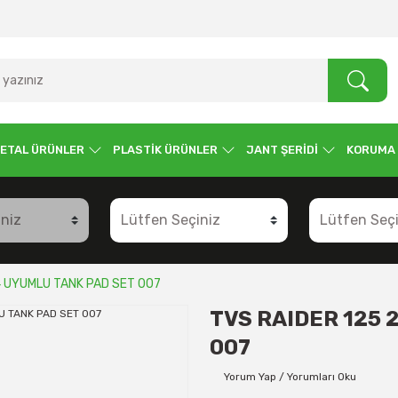
ETAL ÜRÜNLER
PLASTİK ÜRÜNLER
JANT ŞERİDİ
KORUMA
4 UYUMLU TANK PAD SET 007
TVS RAIDER 125 
007
Yorum Yap / Yorumları Oku