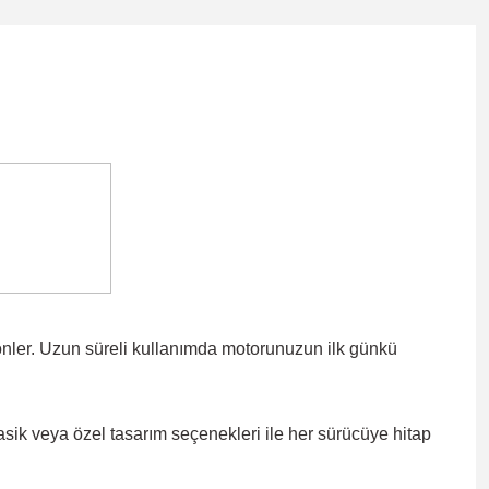
önler. Uzun süreli kullanımda motorunuzun ilk günkü
lasik veya özel tasarım seçenekleri ile
her sürücüye hitap