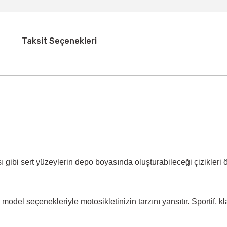
Taksit Seçenekleri
 gibi sert yüzeylerin
depo boyasında oluşturabileceği çizikleri 
model seçenekleriyle motosikletinizin tarzını yansıtır. Sportif, k