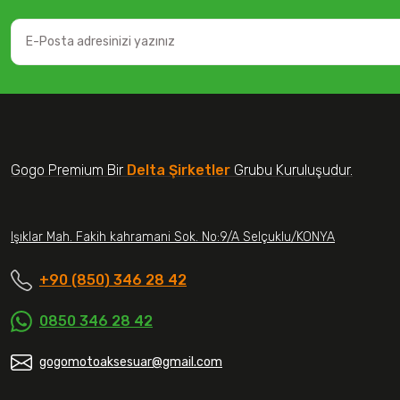
Gogo Premium Bir
Delta Şirketler
Grubu Kuruluşudur.
Işıklar Mah. Fakih kahramani Sok. No:9/A Selçuklu/KONYA
+90 (850) 346 28 42
0850 346 28 42
gogomotoaksesuar@gmail.com