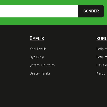
GÖNDER
ÜYELIK
KUR
Yeni Üyelik
İletişi
Üye Girişi
İletiş
Şifremi Unuttum
Havale
Destek Talebi
Kargo 