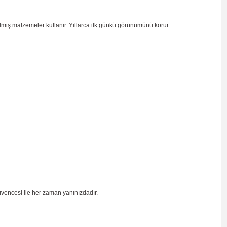
ilmiş malzemeler kullanır. Yıllarca ilk günkü görünümünü korur.
üvencesi ile her zaman yanınızdadır.