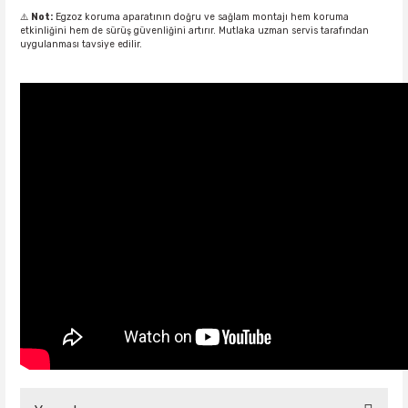
⚠️
Not:
Egzoz koruma aparatının doğru ve sağlam montajı hem koruma
etkinliğini hem de sürüş güvenliğini artırır. Mutlaka uzman servis tarafından
uygulanması tavsiye edilir.