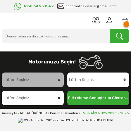
0850 346 28 42
gogomotoaksesuar@gmail.com
Motorunuzu Seçin!
Filtreleme Sonuçlarını Göster...
Anasayfa
METAL ÜRÜNLER
Koruma Demirleri
TVS RAİDER 125 2023 - 2026