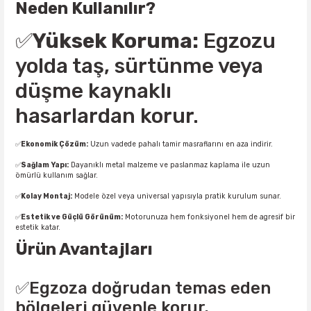
Neden Kullanılır?
✅
Yüksek Koruma:
Egzozu
yolda taş, sürtünme veya
düşme kaynaklı
hasarlardan korur.
✅
Ekonomik Çözüm:
Uzun vadede pahalı tamir masraflarını en aza indirir.
✅
Sağlam Yapı:
Dayanıklı metal malzeme ve paslanmaz kaplama ile uzun
ömürlü kullanım sağlar.
✅
Kolay Montaj:
Modele özel veya universal yapısıyla pratik kurulum sunar.
✅
Estetik ve Güçlü Görünüm:
Motorunuza hem fonksiyonel hem de agresif bir
estetik katar.
Ürün Avantajları
✅Egzoza doğrudan temas eden
bölgeleri güvenle korur.