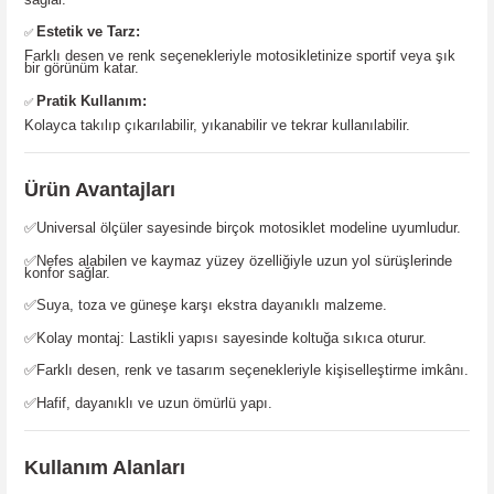
Estetik ve Tarz:
✅
Farklı desen ve renk seçenekleriyle motosikletinize sportif veya şık
bir görünüm katar.
Pratik Kullanım:
✅
Kolayca takılıp çıkarılabilir, yıkanabilir ve tekrar kullanılabilir.
Ürün Avantajları
✅
Universal ölçüler sayesinde birçok motosiklet modeline uyumludur.
✅
Nefes alabilen ve kaymaz yüzey özelliğiyle uzun yol sürüşlerinde
konfor sağlar.
✅
Suya, toza ve güneşe karşı ekstra dayanıklı malzeme.
✅
Kolay montaj: Lastikli yapısı sayesinde koltuğa sıkıca oturur.
✅
Farklı desen, renk ve tasarım seçenekleriyle kişiselleştirme imkânı.
✅
Hafif, dayanıklı ve uzun ömürlü yapı.
Kullanım Alanları