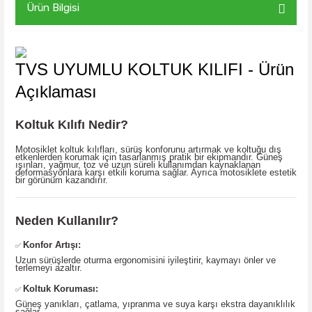
Ürün Bilgisi
TVS UYUMLU KOLTUK KILIFI - Ürün
Açıklaması
Koltuk Kılıfı Nedir?
Motosiklet koltuk kılıfları, sürüş konforunu artırmak ve koltuğu dış
etkenlerden korumak için tasarlanmış pratik bir ekipmandır. Güneş
ışınları, yağmur, toz ve uzun süreli kullanımdan kaynaklanan
deformasyonlara karşı etkili koruma sağlar. Ayrıca motosiklete estetik
bir görünüm kazandırır.
Neden Kullanılır?
Konfor Artışı:
✅
Uzun sürüşlerde oturma ergonomisini iyileştirir, kaymayı önler ve
terlemeyi azaltır.
Koltuk Koruması:
✅
Güneş yanıkları, çatlama, yıpranma ve suya karşı ekstra dayanıklılık
sağlar.