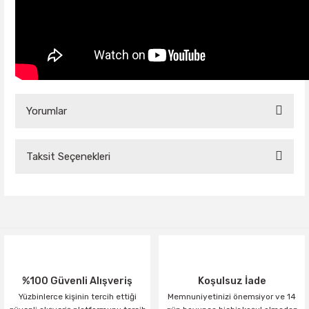
Yorumlar
Taksit Seçenekleri
Bu ürüne ilk yorumu siz yapın!
Yorum Yaz
%100 Güvenli Alışveriş
Koşulsuz İade
Yüzbinlerce kişinin tercih ettiği
Memnuniyetinizi önemsiyor ve 14