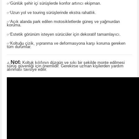
✅
Günlük şehir içi sürüşlerde konfor artırıcı ekipman.
✅
Uzun yol ve touring sürüşlerinde ekstra rahatlık.
✅
Açık alanda park edilen motosikletlerde güneş ve yağmurdan
koruma.
✅
Estetik görünüm isteyen sürücüler için dekoratif tamamlayıcı.
✅
Koltuğu çizik, yıpranma ve deformasyona karşı koruma gereken
tüm durumlar.
Not
:
Koltuk kılıfının düzgün ve sıkı bir şekilde monte edilmesi
⚠️
sürüş güvenliği için önemlidir. Gerekirse uzman kişilerden yardım
alınması tavsiye edilir.