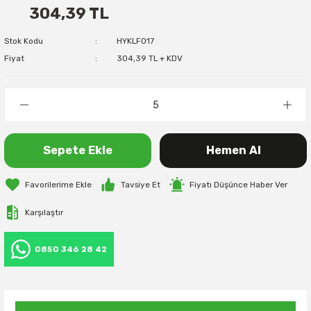
304,39 TL
Stok Kodu
HYKLF017
Fiyat
304,39 TL + KDV
Sepete Ekle
Hemen Al
Tavsiye Et
Fiyatı Düşünce Haber Ver
Karşılaştır
0850 346 28 42