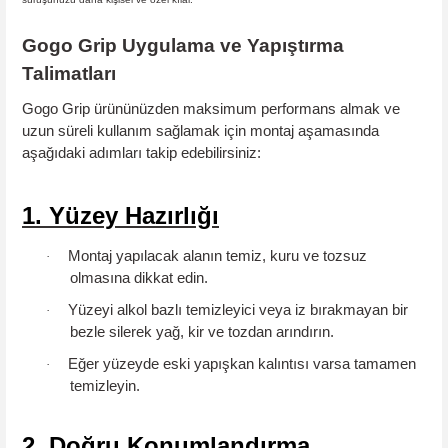
Gogo Grip Uygulama ve Yapıştırma
Talimatları
Gogo Grip ürününüzden maksimum performans almak ve
uzun süreli kullanım sağlamak için montaj aşamasında
aşağıdaki adımları takip edebilirsiniz:
1. Yüzey Hazırlığı
Montaj yapılacak alanın
temiz, kuru ve tozsuz
·
olmasına dikkat edin.
Yüzeyi
alkol bazlı temizleyici
veya iz bırakmayan bir
·
bezle silerek yağ, kir ve tozdan arındırın.
Eğer yüzeyde eski yapışkan kalıntısı varsa tamamen
·
temizleyin.
2. Doğru Konumlandırma