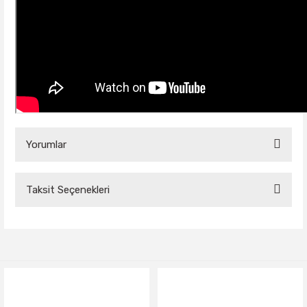
Yorumlar
Taksit Seçenekleri
Bu ürüne ilk yorumu siz yapın!
Yorum Yaz