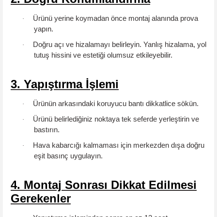
Ürünü yerine koymadan önce
montaj alanında prova
·
yapın
.
Doğru açı ve hizalamayı belirleyin. Yanlış hizalama, yol
·
tutuş hissini ve estetiği olumsuz etkileyebilir.
3. Yapıştırma İşlemi
Ürünün arkasındaki
koruyucu bantı dikkatlice sökün
.
·
Ürünü belirlediğiniz noktaya
tek seferde
yerleştirin ve
·
bastırın.
Hava kabarcığı kalmaması için merkezden dışa doğru
·
eşit basınç
uygulayın.
4. Montaj Sonrası Dikkat Edilmesi
Gerekenler