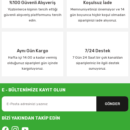
%100 Güvenli Alışveriş
Koşulsuz İade
Yüzbinlerce kişinin tercih ettiği
Memnuniyetinizi önemsiyor ve 14
güvenli alışveriş platformunu tercih
gün boyunca hiçbir koşul olmadan
edin.
siparişinizi iade alıyoruz.
Aynı Gün Kargo
7/24 Destek
Hafta içi 14:00 a kadar vermiş
7 Gün 24 Saat bir çok kanaldan
olduğunuz siparişleri gün içinde
siparişleriniz ile ilgili destek
kargoluyoruz.
sunuyoruz.
E - BÜLTENİMİZE KAYIT OLUN
GÖNDER
BİZİ YAKINDAN TAKİP EDİN