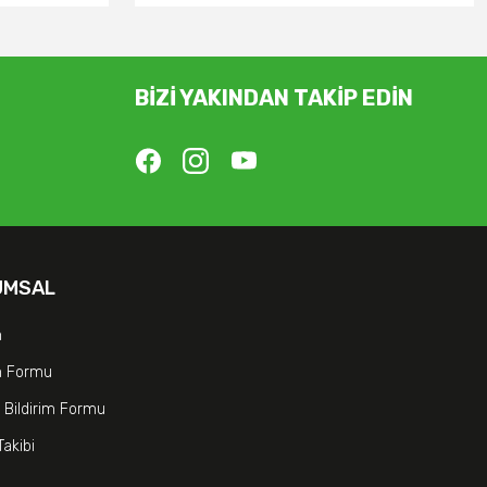
BİZİ YAKINDAN TAKİP EDİN
UMSAL
m
im Formu
 Bildirim Formu
Takibi