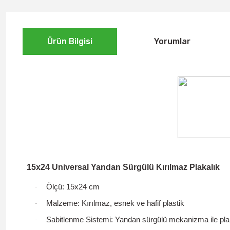
Ürün Bilgisi
Yorumlar
15x24 Universal Yandan Sürgülü Kırılmaz Plakalık
Ölçü:
15x24 cm
·
Malzeme:
Kırılmaz, esnek ve hafif plastik
·
Sabitlenme Sistemi:
Yandan sürgülü mekanizma
ile pla
·