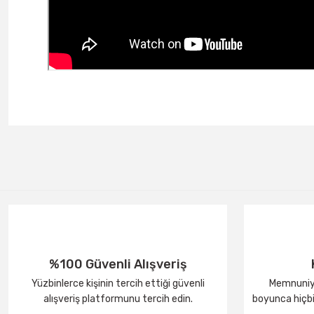
%100 Güvenli Alışveriş
Yüzbinlerce kişinin tercih ettiği güvenli
Memnuniye
alışveriş platformunu tercih edin.
boyunca hiçbir