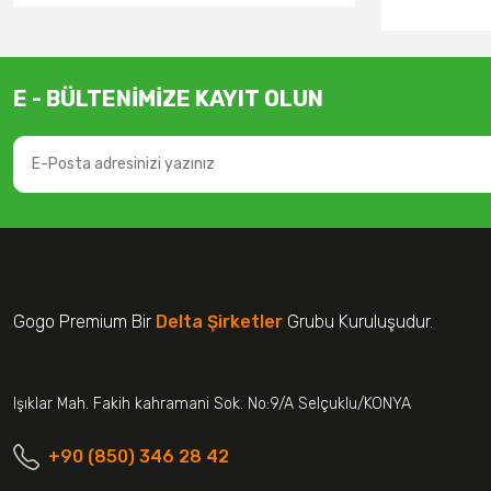
E - BÜLTENİMİZE KAYIT OLUN
Gogo Premium Bir
Delta Şirketler
Grubu Kuruluşudur.
Işıklar Mah. Fakih kahramani Sok. No:9/A Selçuklu/KONYA
+90 (850) 346 28 42