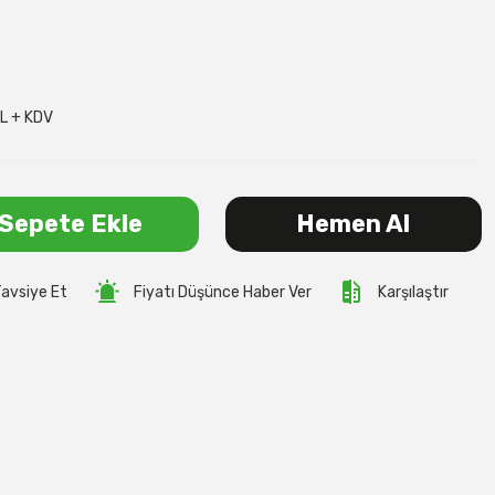
L + KDV
Sepete Ekle
Hemen Al
avsiye Et
Fiyatı Düşünce Haber Ver
Karşılaştır