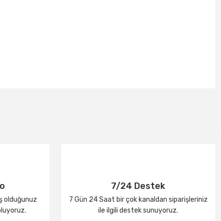
go
7/24 Destek
iş olduğunuz
7 Gün 24 Saat bir çok kanaldan siparişleriniz
oluyoruz.
ile ilgili destek sunuyoruz.