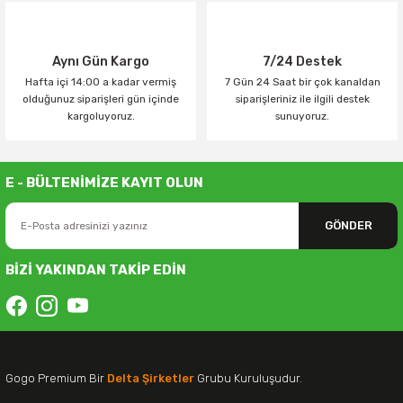
Aynı Gün Kargo
7/24 Destek
Hafta içi 14:00 a kadar vermiş
7 Gün 24 Saat bir çok kanaldan
olduğunuz siparişleri gün içinde
siparişleriniz ile ilgili destek
kargoluyoruz.
sunuyoruz.
E - BÜLTENİMİZE KAYIT OLUN
GÖNDER
BİZİ YAKINDAN TAKİP EDİN
Gogo Premium Bir
Delta Şirketler
Grubu Kuruluşudur.