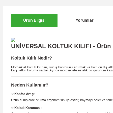
Ürün Bilgisi
Yorumlar
UNİVERSAL KOLTUK KILIFI - Ürün 
Koltuk Kılıfı Nedir?
Motosiklet koltuk kılıfları, sürüş konforunu artırmak ve koltuğu dış 
karşı etkili koruma sağlar. Ayrıca motosiklete estetik bir görünüm kaza
Neden Kullanılır?
Konfor Artışı:
✅
Uzun sürüşlerde oturma ergonomisini iyileştirir, kaymayı önler ve terle
Koltuk Koruması:
✅