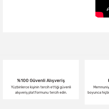
%100 Güvenli Alışveriş
Yüzbinlerce kişinin tercih ettiği güvenli
Memnuniye
alışveriş platformunu tercih edin.
boyunca hiçbir