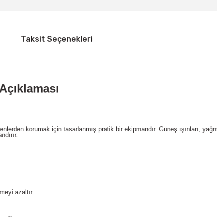
Taksit Seçenekleri
Açıklaması
etkenlerden korumak için tasarlanmış pratik bir ekipmandır. Güneş ışınları, y
ndırır.
meyi azaltır.