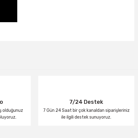
go
7/24 Destek
iş olduğunuz
7 Gün 24 Saat bir çok kanaldan siparişleriniz
oluyoruz.
ile ilgili destek sunuyoruz.