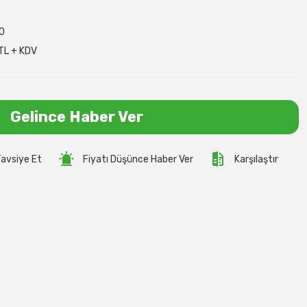
0
TL + KDV
Gelince Haber Ver
avsiye Et
Fiyatı Düşünce Haber Ver
Karşılaştır