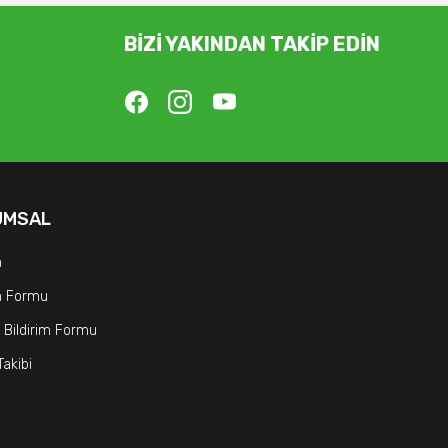
BİZİ YAKINDAN TAKİP EDİN
UMSAL
m
im Formu
 Bildirim Formu
Takibi