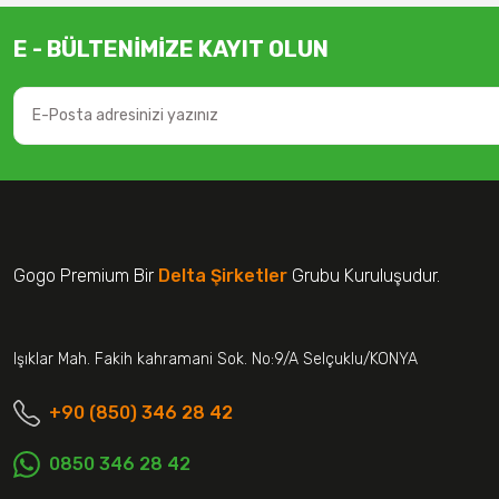
E - BÜLTENİMİZE KAYIT OLUN
Gogo Premium Bir
Delta Şirketler
Grubu Kuruluşudur.
Işıklar Mah. Fakih kahramani Sok. No:9/A Selçuklu/KONYA
+90 (850) 346 28 42
0850 346 28 42