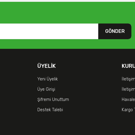
GÖNDER
ÜYELIK
KUR
Yeni Üyelik
İletişi
Üye Girişi
İletiş
Şifremi Unuttum
Havale
Destek Talebi
Kargo 