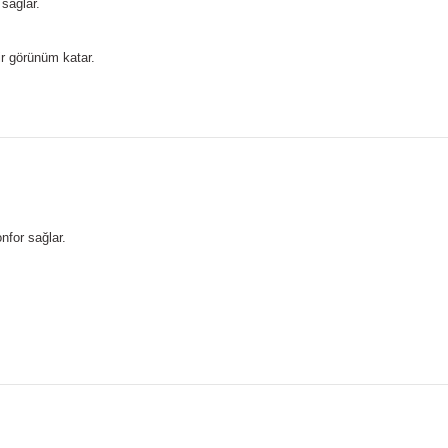
sağlar.
ir görünüm katar.
nfor sağlar.