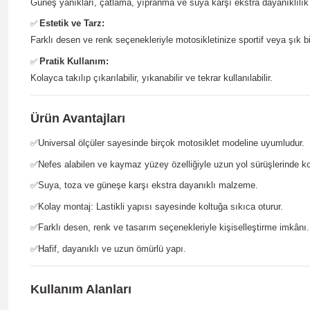
Güneş yanıkları, çatlama, yıpranma ve suya karşı ekstra dayanıklılık 
Estetik ve Tarz:
✅
Farklı desen ve renk seçenekleriyle motosikletinize sportif veya şık b
Pratik Kullanım:
✅
Kolayca takılıp çıkarılabilir, yıkanabilir ve tekrar kullanılabilir.
Ürün Avantajları
✅
Universal ölçüler sayesinde birçok motosiklet modeline uyumludur.
✅
Nefes alabilen ve kaymaz yüzey özelliğiyle uzun yol sürüşlerinde ko
✅
Suya, toza ve güneşe karşı ekstra dayanıklı malzeme.
✅
Kolay montaj: Lastikli yapısı sayesinde koltuğa sıkıca oturur.
✅
Farklı desen, renk ve tasarım seçenekleriyle kişiselleştirme imkânı.
✅
Hafif, dayanıklı ve uzun ömürlü yapı.
Kullanım Alanları