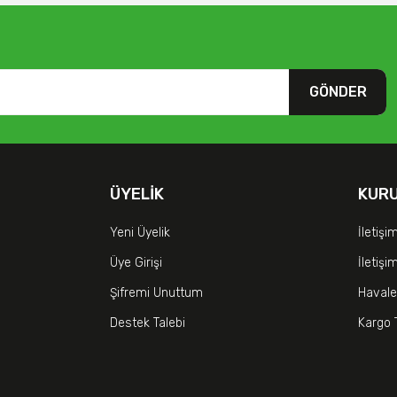
GÖNDER
ÜYELIK
KUR
Yeni Üyelik
İletişi
Üye Girişi
İletiş
Şifremi Unuttum
Havale
Destek Talebi
Kargo 