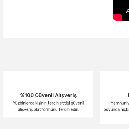
%100 Güvenli Alışveriş
Yüzbinlerce kişinin tercih ettiği güvenli
Memnuniye
alışveriş platformunu tercih edin.
boyunca hiçbir