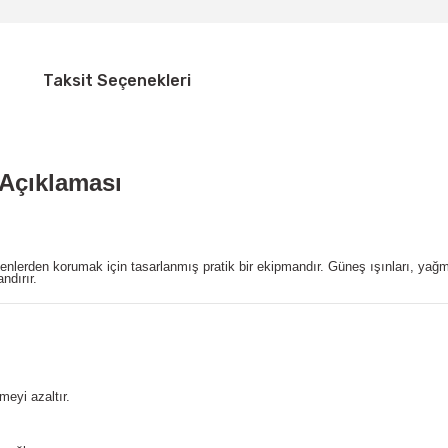
Taksit Seçenekleri
Açıklaması
etkenlerden korumak için tasarlanmış pratik bir ekipmandır. Güneş ışınları, y
ndırır.
meyi azaltır.