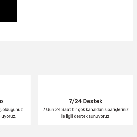
go
7/24 Destek
iş olduğunuz
7 Gün 24 Saat bir çok kanaldan siparişleriniz
oluyoruz.
ile ilgili destek sunuyoruz.