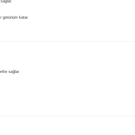
sağlar.
ir görünüm katar.
nfor sağlar.