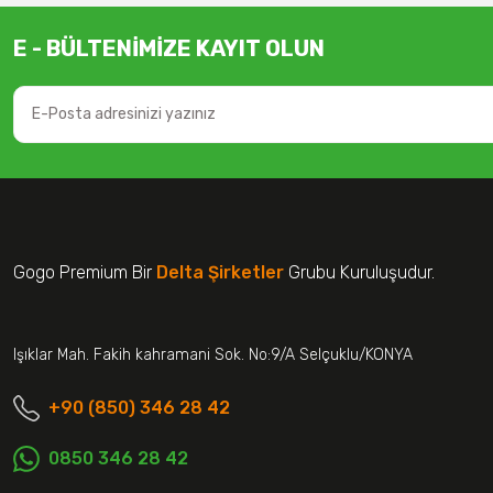
E - BÜLTENİMİZE KAYIT OLUN
Gogo Premium Bir
Delta Şirketler
Grubu Kuruluşudur.
Işıklar Mah. Fakih kahramani Sok. No:9/A Selçuklu/KONYA
+90 (850) 346 28 42
0850 346 28 42