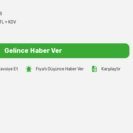
3
TL + KDV
Gelince Haber Ver
avsiye Et
Fiyatı Düşünce Haber Ver
Karşılaştır