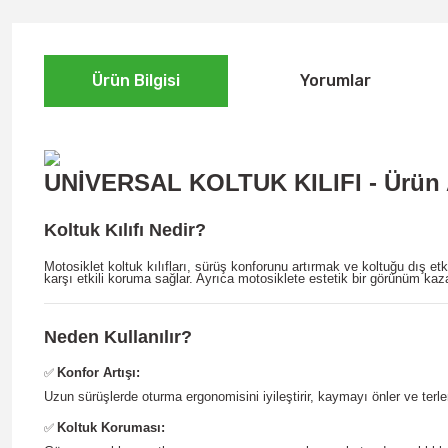
Ürün Bilgisi
Yorumlar
UNİVERSAL KOLTUK KILIFI - Ürün 
Koltuk Kılıfı Nedir?
Motosiklet koltuk kılıfları, sürüş konforunu artırmak ve koltuğu dış 
karşı etkili koruma sağlar. Ayrıca motosiklete estetik bir görünüm kaza
Neden Kullanılır?
Konfor Artışı:
✅
Uzun sürüşlerde oturma ergonomisini iyileştirir, kaymayı önler ve terle
Koltuk Koruması:
✅