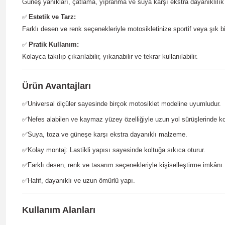
Güneş yanıkları, çatlama, yıpranma ve suya karşı ekstra dayanıklılık 
Estetik ve Tarz:
✅
Farklı desen ve renk seçenekleriyle motosikletinize sportif veya şık b
Pratik Kullanım:
✅
Kolayca takılıp çıkarılabilir, yıkanabilir ve tekrar kullanılabilir.
Ürün Avantajları
✅
Universal ölçüler sayesinde birçok motosiklet modeline uyumludur.
✅
Nefes alabilen ve kaymaz yüzey özelliğiyle uzun yol sürüşlerinde ko
✅
Suya, toza ve güneşe karşı ekstra dayanıklı malzeme.
✅
Kolay montaj: Lastikli yapısı sayesinde koltuğa sıkıca oturur.
✅
Farklı desen, renk ve tasarım seçenekleriyle kişiselleştirme imkânı.
✅
Hafif, dayanıklı ve uzun ömürlü yapı.
Kullanım Alanları