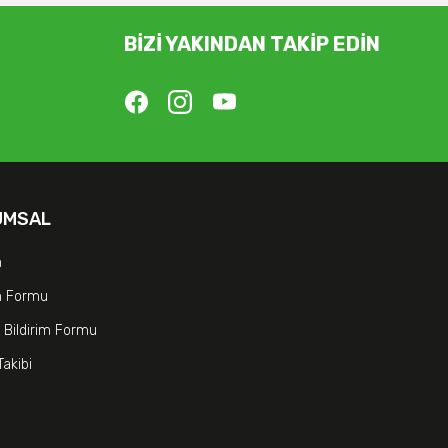
BİZİ YAKINDAN TAKİP EDİN
UMSAL
m
im Formu
 Bildirim Formu
Takibi