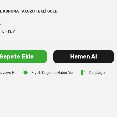
L KORUMA TAKOZU TEKLİ GOLD
6
TL + KDV
Sepete Ekle
Hemen Al
avsiye Et
Fiyatı Düşünce Haber Ver
Karşılaştır