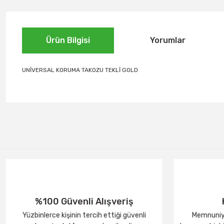
Ürün Bilgisi
Yorumlar
UNİVERSAL KORUMA TAKOZU TEKLİ GOLD
%100 Güvenli Alışveriş
Yüzbinlerce kişinin tercih ettiği güvenli
Memnuniye