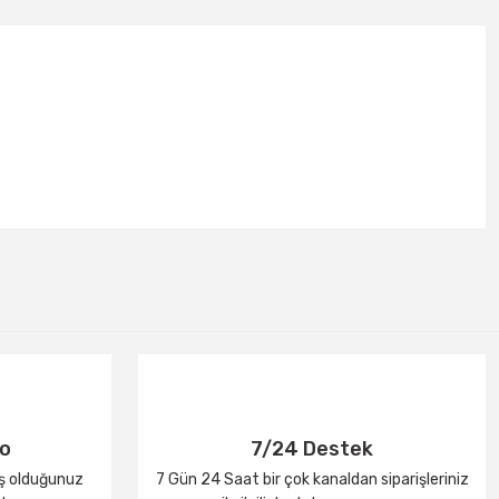
go
7/24 Destek
iş olduğunuz
7 Gün 24 Saat bir çok kanaldan siparişleriniz