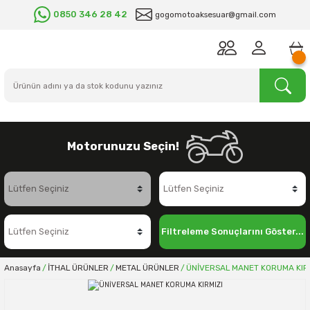
0850 346 28 42
gogomotoaksesuar@gmail.com
Motorunuzu Seçin!
Filtreleme Sonuçlarını Göster...
Anasayfa
İTHAL ÜRÜNLER
METAL ÜRÜNLER
ÜNİVERSAL MANET KORUMA KIR