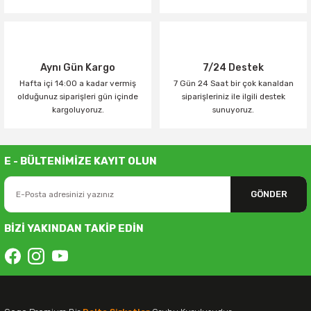
Aynı Gün Kargo
7/24 Destek
Hafta içi 14:00 a kadar vermiş
7 Gün 24 Saat bir çok kanaldan
olduğunuz siparişleri gün içinde
siparişleriniz ile ilgili destek
kargoluyoruz.
sunuyoruz.
E - BÜLTENİMİZE KAYIT OLUN
GÖNDER
BİZİ YAKINDAN TAKİP EDİN