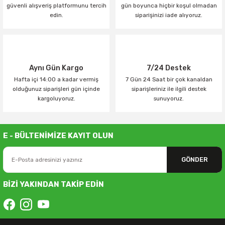
güvenli alışveriş platformunu tercih
gün boyunca hiçbir koşul olmadan
edin.
siparişinizi iade alıyoruz.
Aynı Gün Kargo
7/24 Destek
Hafta içi 14:00 a kadar vermiş
7 Gün 24 Saat bir çok kanaldan
olduğunuz siparişleri gün içinde
siparişleriniz ile ilgili destek
kargoluyoruz.
sunuyoruz.
E - BÜLTENİMİZE KAYIT OLUN
GÖNDER
BİZİ YAKINDAN TAKİP EDİN