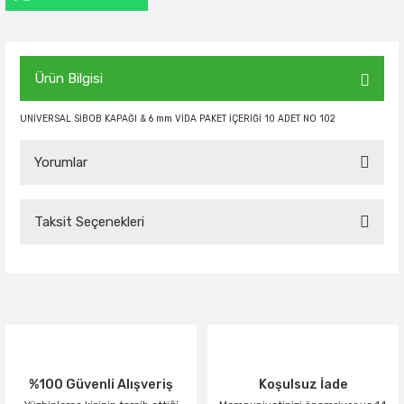
Ürün Bilgisi
UNİVERSAL SİBOB KAPAĞI & 6 mm VİDA PAKET İÇERİĞİ 10 ADET NO 102
Yorumlar
Taksit Seçenekleri
Bu ürüne ilk yorumu siz yapın!
Yorum Yaz
%100 Güvenli Alışveriş
Koşulsuz İade