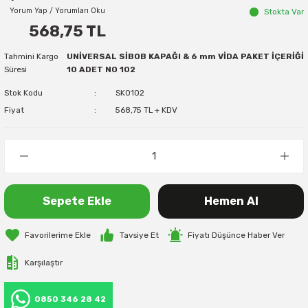
Yorum Yap / Yorumları Oku
Stokta Var
568,75 TL
Tahmini Kargo
UNİVERSAL SİBOB KAPAĞI & 6 mm VİDA PAKET İÇERİĞİ
Süresi
10 ADET NO 102
Stok Kodu
SK0102
Fiyat
568,75 TL + KDV
Sepete Ekle
Hemen Al
Tavsiye Et
Fiyatı Düşünce Haber Ver
Karşılaştır
0850 346 28 42