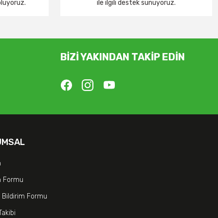
oluyoruz.
ile ilgili destek sunuyoruz.
BİZİ YAKINDAN TAKİP EDİN
UMSAL
m
im Formu
 Bildirim Formu
Takibi