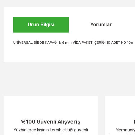
Ürün Bilgisi
Yorumlar
UNİVERSAL SİBOB KAPAĞI & 6 mm VİDA PAKET İÇERİĞİ 10 ADET NO 106
%100 Güvenli Alışveriş
Yüzbinlerce kişinin tercih ettiği güvenli
Memnuniye