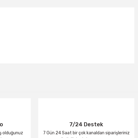
go
7/24 Destek
iş olduğunuz
7 Gün 24 Saat bir çok kanaldan siparişleriniz