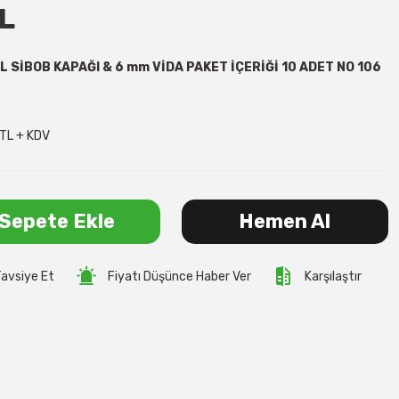
L
 SİBOB KAPAĞI & 6 mm VİDA PAKET İÇERİĞİ 10 ADET NO 106
TL + KDV
Sepete Ekle
Hemen Al
avsiye Et
Fiyatı Düşünce Haber Ver
Karşılaştır