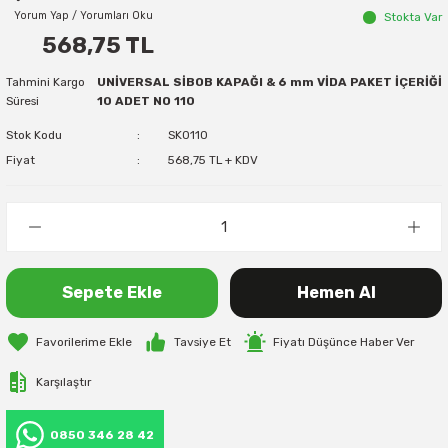
Yorum Yap / Yorumları Oku
Stokta Var
568,75 TL
Tahmini Kargo
UNİVERSAL SİBOB KAPAĞI & 6 mm VİDA PAKET İÇERİĞİ
Süresi
10 ADET NO 110
Stok Kodu
SK0110
Fiyat
568,75 TL + KDV
Sepete Ekle
Hemen Al
Tavsiye Et
Fiyatı Düşünce Haber Ver
Karşılaştır
0850 346 28 42