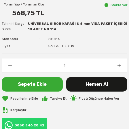
Yorum Yap / Yorumları Oku
Stokta Var
568,75 TL
Tahmini Kargo
UNİVERSAL SİBOB KAPAĞI & 6 mm VİDA PAKET İÇERİĞİ
Süresi
10 ADET NO 114
Stok Kodu
SK0114
Fiyat
568,75 TL + KDV
Sepete Ekle
Hemen Al
Tavsiye Et
Fiyatı Düşünce Haber Ver
Karşılaştır
0850 346 28 42