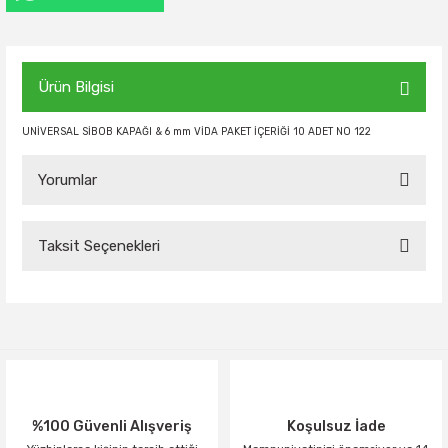
Ürün Bilgisi
UNİVERSAL SİBOB KAPAĞI & 6 mm VİDA PAKET İÇERİĞİ 10 ADET NO 122
Yorumlar
Taksit Seçenekleri
Bu ürüne ilk yorumu siz yapın!
Yorum Yaz
%100 Güvenli Alışveriş
Koşulsuz İade