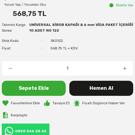
Yorum Yap / Yorumları Oku
Stokta Var
568,75 TL
Tahmini Kargo
UNİVERSAL SİBOB KAPAĞI & 6 mm VİDA PAKET İÇERİĞİ
Süresi
10 ADET NO 122
Stok Kodu
SK0122
Fiyat
568,75 TL + KDV
Sepete Ekle
Hemen Al
Tavsiye Et
Fiyatı Düşünce Haber Ver
Karşılaştır
0850 346 28 42