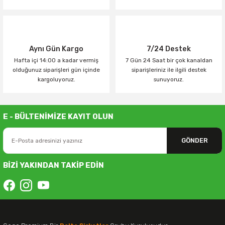
Aynı Gün Kargo
7/24 Destek
Hafta içi 14:00 a kadar vermiş
7 Gün 24 Saat bir çok kanaldan
olduğunuz siparişleri gün içinde
siparişleriniz ile ilgili destek
kargoluyoruz.
sunuyoruz.
E - BÜLTENİMİZE KAYIT OLUN
GÖNDER
BİZİ YAKINDAN TAKİP EDİN