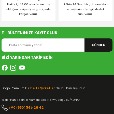
Hafta içi 14:00 a kadar vermiş
7 Gün 24 Saat bir çok kanaldan
olduğunuz siparişleri gün içinde
siparişleriniz ile ilgili destek
kargoluyoruz.
sunuyoruz.
E - BÜLTENİMİZE KAYIT OLUN
GÖNDER
BİZİ YAKINDAN TAKİP EDİN
Gogo Premium Bir
Delta Şirketler
Grubu Kuruluşudur.
Işıklar Mah. Fakih kahramani Sok. No:9/A Selçuklu/KONYA
+90 (850) 346 28 42