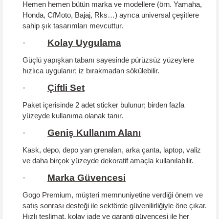
Hemen hemen bütün marka ve modellere (örn. Yamaha,
Honda, CfMoto, Bajaj, Rks…) ayrıca universal çeşitlere
sahip şık tasarımları mevcuttur.
·
Kolay Uygulama
Güçlü yapışkan tabanı sayesinde pürüzsüz yüzeylere
hızlıca uygulanır; iz bırakmadan sökülebilir.
·
Çiftli Set
Paket içerisinde 2 adet sticker bulunur; birden fazla
yüzeyde kullanıma olanak tanır.
·
Geniş Kullanım Alanı
Kask, depo, depo yan grenaları, arka çanta, laptop, valiz
ve daha birçok yüzeyde dekoratif amaçla kullanılabilir.
·
Marka Güvencesi
Gogo Premium, müşteri memnuniyetine verdiği önem ve
satış sonrası desteği ile sektörde güvenilirliğiyle öne çıkar.
Hızlı teslimat, kolay iade ve garanti güvencesi ile her