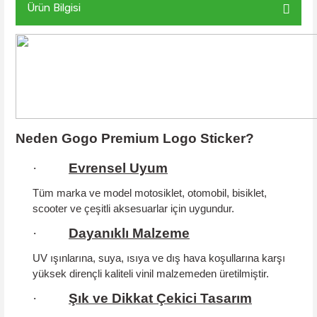
Ürün Bilgisi
Neden Gogo Premium Logo Sticker?
·
Evrensel Uyum
Tüm marka ve model motosiklet, otomobil, bisiklet,
scooter ve çeşitli aksesuarlar için uygundur.
·
Dayanıklı Malzeme
UV ışınlarına, suya, ısıya ve dış hava koşullarına karşı
yüksek dirençli kaliteli vinil malzemeden üretilmiştir.
·
Şık ve Dikkat Çekici Tasarım