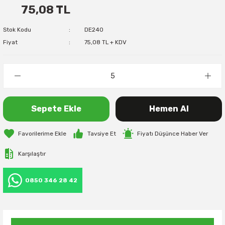
75,08 TL
Stok Kodu
DE240
Fiyat
75,08 TL + KDV
Sepete Ekle
Hemen Al
Tavsiye Et
Fiyatı Düşünce Haber Ver
Karşılaştır
0850 346 28 42