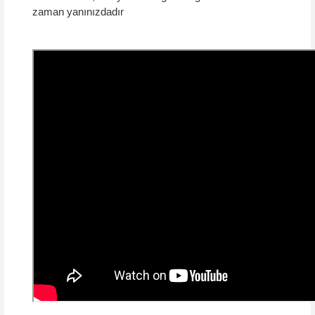
zaman yanınızdadır