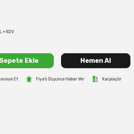
L + KDV
Sepete Ekle
Hemen Al
avsiye Et
Fiyatı Düşünce Haber Ver
Karşılaştır