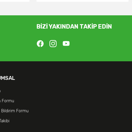
BİZİ YAKINDAN TAKİP EDİN
UMSAL
m
im Formu
 Bildirim Formu
Takibi