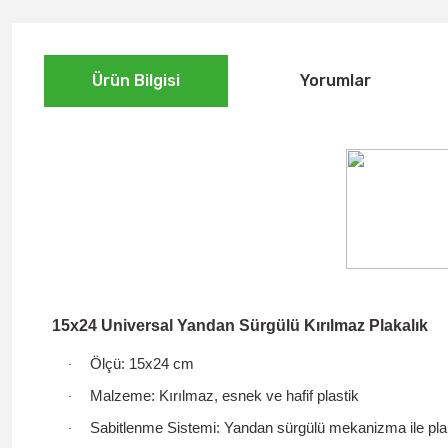
Ürün Bilgisi
Yorumlar
15x24 Universal Yandan Sürgülü Kırılmaz Plakalık
Ölçü:
15x24 cm
·
Malzeme:
Kırılmaz, esnek ve hafif plastik
·
Sabitlenme Sistemi:
Yandan sürgülü mekanizma
ile pla
·