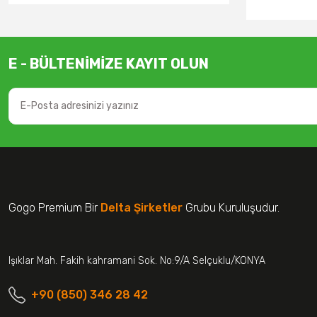
E - BÜLTENİMİZE KAYIT OLUN
Gogo Premium Bir
Delta Şirketler
Grubu Kuruluşudur.
Işıklar Mah. Fakih kahramani Sok. No:9/A Selçuklu/KONYA
+90 (850) 346 28 42