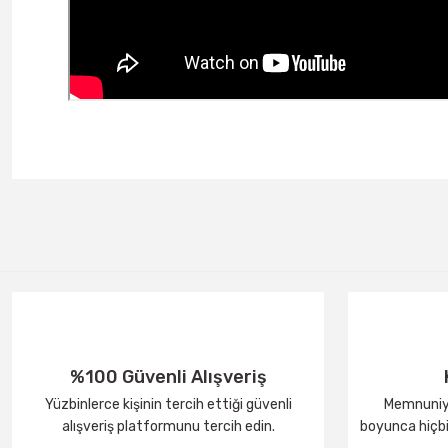
%100 Güvenli Alışveriş
Yüzbinlerce kişinin tercih ettiği güvenli
Memnuniye
alışveriş platformunu tercih edin.
boyunca hiçbir