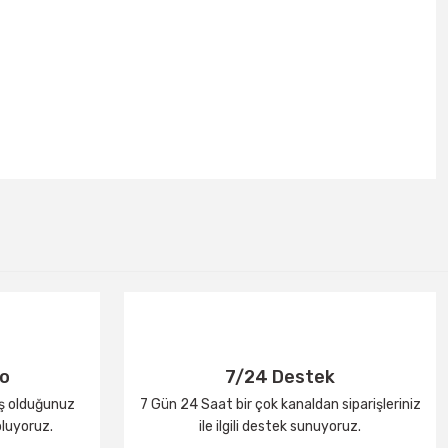
go
7/24 Destek
iş olduğunuz
7 Gün 24 Saat bir çok kanaldan siparişleriniz
oluyoruz.
ile ilgili destek sunuyoruz.