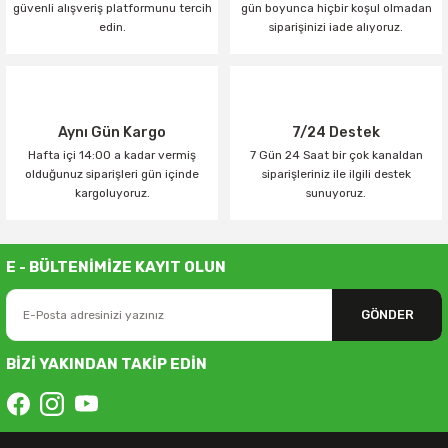
güvenli alışveriş platformunu tercih
gün boyunca hiçbir koşul olmadan
edin.
siparişinizi iade alıyoruz.
Aynı Gün Kargo
7/24 Destek
Hafta içi 14:00 a kadar vermiş
7 Gün 24 Saat bir çok kanaldan
olduğunuz siparişleri gün içinde
siparişleriniz ile ilgili destek
kargoluyoruz.
sunuyoruz.
E - BÜLTENİMİZE KAYIT OLUN
GÖNDER
BİZİ YAKINDAN TAKİP EDİN