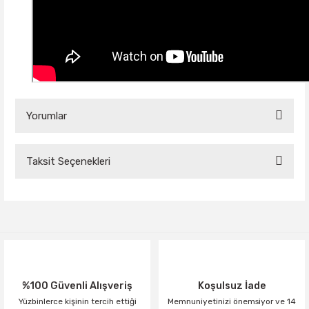
Yorumlar
Taksit Seçenekleri
Bu ürüne ilk yorumu siz yapın!
Yorum Yaz
%100 Güvenli Alışveriş
Koşulsuz İade
Yüzbinlerce kişinin tercih ettiği
Memnuniyetinizi önemsiyor ve 14