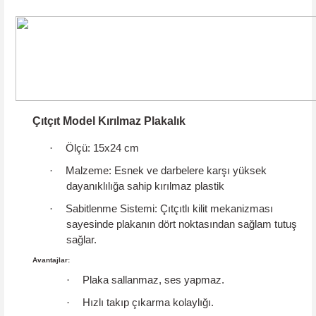
Çıtçıt Model Kırılmaz Plakalık
·
Ölçü:
15x24 cm
·
Malzeme:
Esnek ve darbelere karşı yüksek
dayanıklılığa sahip kırılmaz plastik
·
Sabitlenme Sistemi:
Çıtçıtlı kilit mekanizması
sayesinde plakanın dört noktasından sağlam tutuş
sağlar.
Avantajlar:
·
Plaka sallanmaz, ses yapmaz.
·
Hızlı takıp çıkarma kolaylığı.