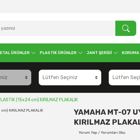
ETAL ÜRÜNLER
PLASTİK ÜRÜNLER
JANT ŞERİDİ
KORUMA
LASTİK (15x24 cm) KIRILMAZ PLAKALIK
YAMAHA MT-07 UY
KIRILMAZ PLAKA
Yorum Yap / Yorumları Oku