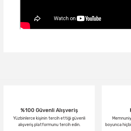
%100 Güvenli Alışveriş
Yüzbinlerce kişinin tercih ettiği güvenli
Memnuniye
alışveriş platformunu tercih edin.
boyunca hiçbir