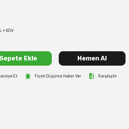
L + KDV
Sepete Ekle
Hemen Al
avsiye Et
Fiyatı Düşünce Haber Ver
Karşılaştır