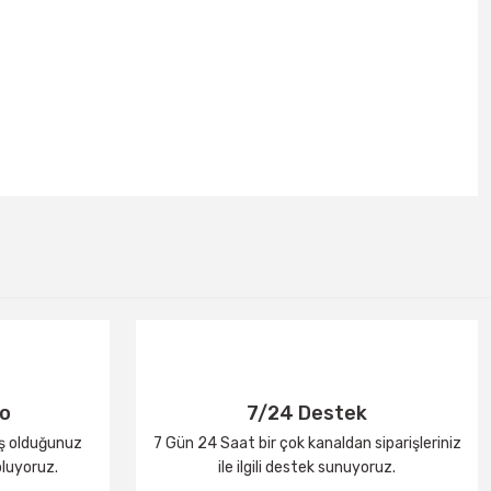
go
7/24 Destek
iş olduğunuz
7 Gün 24 Saat bir çok kanaldan siparişleriniz
oluyoruz.
ile ilgili destek sunuyoruz.