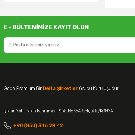
E - BÜLTENİMİZE KAYIT OLUN
Gogo Premium Bir
Delta Şirketler
Grubu Kuruluşudur.
Işıklar Mah. Fakih kahramani Sok. No:9/A Selçuklu/KONYA
+90 (850) 346 28 42