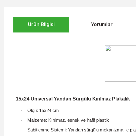
Ürün Bilgisi
Yorumlar
15x24 Universal Yandan Sürgülü Kırılmaz Plakalık
Ölçü:
15x24 cm
·
Malzeme:
Kırılmaz, esnek ve hafif plastik
·
Sabitlenme Sistemi:
Yandan sürgülü mekanizma
ile pla
·