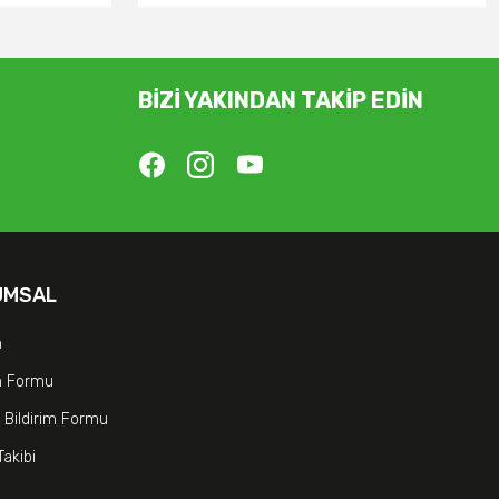
BİZİ YAKINDAN TAKİP EDİN
UMSAL
m
im Formu
 Bildirim Formu
Takibi