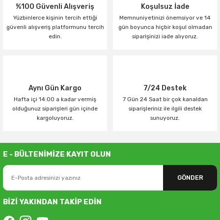
%100 Güvenli Alışveriş
Koşulsuz İade
Yüzbinlerce kişinin tercih ettiği
Memnuniyetinizi önemsiyor ve 14
güvenli alışveriş platformunu tercih
gün boyunca hiçbir koşul olmadan
edin.
siparişinizi iade alıyoruz.
Aynı Gün Kargo
7/24 Destek
Hafta içi 14:00 a kadar vermiş
7 Gün 24 Saat bir çok kanaldan
olduğunuz siparişleri gün içinde
siparişleriniz ile ilgili destek
kargoluyoruz.
sunuyoruz.
E - BÜLTENİMİZE KAYIT OLUN
GÖNDER
BİZİ YAKINDAN TAKİP EDİN