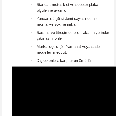
·
Standart motosiklet ve scooter plaka
ölçülerine uyumlu.
·
Yandan sürgü sistemi sayesinde hızlı
montaj ve sökme imkanı.
·
Sarsıntı ve titreşimde bile plakanın yerinden
çıkmasını önler.
·
Marka logolu (ör. Yamaha) veya sade
modelleri mevcut.
·
Dış etkenlere karşı uzun ömürlü.