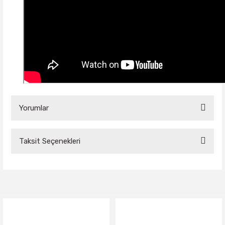
Yorumlar
Taksit Seçenekleri
Bu ürüne ilk yorumu siz yapın!
Yorum Yaz