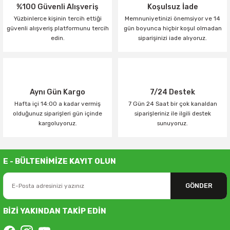
%100 Güvenli Alışveriş
Koşulsuz İade
Yüzbinlerce kişinin tercih ettiği
Memnuniyetinizi önemsiyor ve 14
güvenli alışveriş platformunu tercih
gün boyunca hiçbir koşul olmadan
edin.
siparişinizi iade alıyoruz.
Aynı Gün Kargo
7/24 Destek
Hafta içi 14:00 a kadar vermiş
7 Gün 24 Saat bir çok kanaldan
olduğunuz siparişleri gün içinde
siparişleriniz ile ilgili destek
kargoluyoruz.
sunuyoruz.
E - BÜLTENİMİZE KAYIT OLUN
GÖNDER
BİZİ YAKINDAN TAKİP EDİN