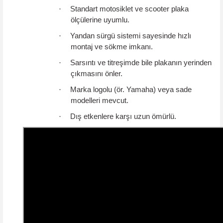
·
Standart motosiklet ve scooter plaka
ölçülerine uyumlu.
·
Yandan sürgü sistemi sayesinde hızlı
montaj ve sökme imkanı.
·
Sarsıntı ve titreşimde bile plakanın yerinden
çıkmasını önler.
·
Marka logolu (ör. Yamaha) veya sade
modelleri mevcut.
·
Dış etkenlere karşı uzun ömürlü.