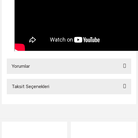
Yorumlar
Taksit Seçenekleri
Bu ürüne ilk yorumu siz yapın!
Yorum Yaz