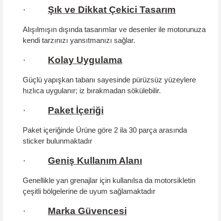
·
Şık ve Dikkat Çekici Tasarım
Alışılmışın dışında tasarımlar ve desenler ile motorunuza
kendi tarzınızı yansıtmanızı sağlar.
·
Kolay Uygulama
Güçlü yapışkan tabanı sayesinde pürüzsüz yüzeylere
hızlıca uygulanır; iz bırakmadan sökülebilir.
·
Paket İçeriği
Paket içeriğinde Ürüne göre 2 ila 30 parça arasında
sticker bulunmaktadır
·
Geniş Kullanım Alanı
Genellikle yan grenajlar için kullanılsa da motorsikletin
çeşitli bölgelerine de uyum sağlamaktadır
·
Marka Güvencesi