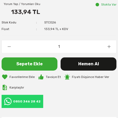
Yorum Yap / Yorumları Oku
Stokta Var
133,94 TL
Stok Kodu
STC026
Fiyat
133,94 TL + KDV
Sepete Ekle
Hemen Al
Tavsiye Et
Fiyatı Düşünce Haber Ver
Karşılaştır
0850 346 28 42