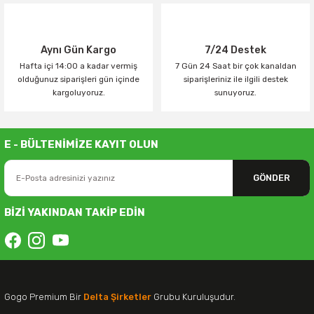
Aynı Gün Kargo
7/24 Destek
Hafta içi 14:00 a kadar vermiş
7 Gün 24 Saat bir çok kanaldan
olduğunuz siparişleri gün içinde
siparişleriniz ile ilgili destek
kargoluyoruz.
sunuyoruz.
E - BÜLTENİMİZE KAYIT OLUN
GÖNDER
BİZİ YAKINDAN TAKİP EDİN
Gogo Premium Bir
Delta Şirketler
Grubu Kuruluşudur.