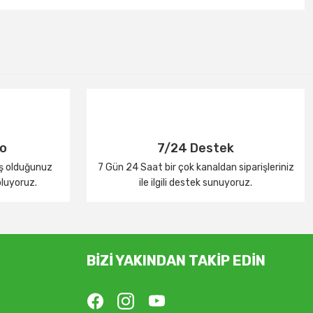
go
7/24 Destek
iş olduğunuz
7 Gün 24 Saat bir çok kanaldan siparişleriniz
oluyoruz.
ile ilgili destek sunuyoruz.
BİZİ YAKINDAN TAKİP EDİN