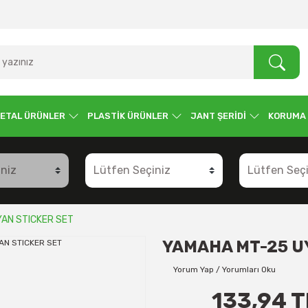
ETAL ÜRÜNLER
PLASTİK ÜRÜNLER
JANT ŞERİDİ
KORUMA
AN STICKER SET
YAMAHA MT-25 U
Yorum Yap / Yorumları Oku
133,94 T