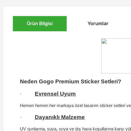
Ürün Bilgisi
Yorumlar
Neden Gogo Premium Sticker Setleri?
·
Evrensel Uyum
Hemen hemen her markaya özel tasarım sticker setleri ve un
·
Dayanıklı Malzeme
UV ışınlarına, suya, ısıya ve dış hava koşullarına karşı yüks