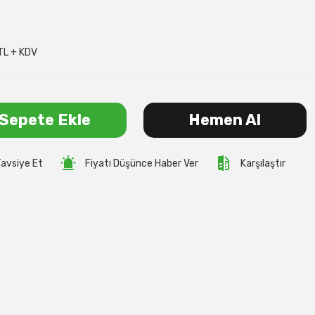
TL + KDV
Sepete Ekle
Hemen Al
avsiye Et
Fiyatı Düşünce Haber Ver
Karşılaştır