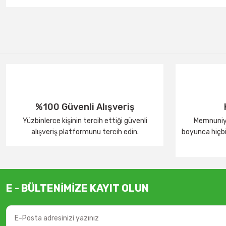
%100 Güvenli Alışveriş
Yüzbinlerce kişinin tercih ettiği güvenli
Memnuniye
alışveriş platformunu tercih edin.
boyunca hiçbir
E - BÜLTENİMİZE KAYIT OLUN