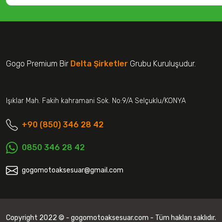
Gogo Premium Bir
Delta Şirketler
Grubu Kuruluşudur.
Işıklar Mah. Fakih kahramani Sok. No:9/A Selçuklu/KONYA
+90 (850) 346 28 42
0850 346 28 42
gogomotoaksesuar@gmail.com
Copyright 2022 © - gogomotoaksesuar.com - Tüm hakları saklıdır.