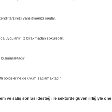
endi tarzınızı yansıtmanızı sağlar.
a uygulanır; iz bırakmadan sökülebilir.
r bulunmaktadır
şitli bölgelerine de uyum sağlamaktadır
e satış sonrası desteği ile sektörde güvenilirliğiyle öne çı