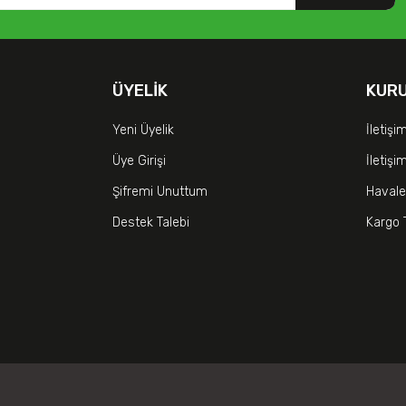
ÜYELIK
KUR
Yeni Üyelik
İletişi
Üye Girişi
İletiş
Şifremi Unuttum
Havale
Destek Talebi
Kargo 