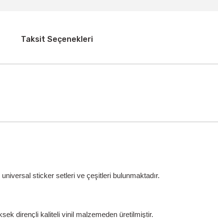
Taksit Seçenekleri
iversal sticker setleri ve çeşitleri bulunmaktadır.
ek dirençli kaliteli vinil malzemeden üretilmiştir.