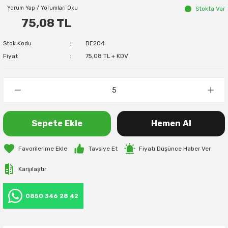
Yorum Yap / Yorumları Oku
Stokta Var
75,08 TL
Stok Kodu
DE204
Fiyat
75,08 TL + KDV
Sepete Ekle
Hemen Al
Tavsiye Et
Fiyatı Düşünce Haber Ver
Karşılaştır
0850 346 28 42