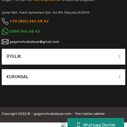
Işıklar Mah. Fakih kahramani Sok. No:9/A Selçuklu/KONYA
+90 (850) 346 28 42
0850 346 28 42
gogomotoaksesuar@gmail.com
ÜYELIK
KURUMSAL
Copyright 2022 © - gogomotoaksesuar.com - Tüm hakları saklıdır.
Whatsapp Destek