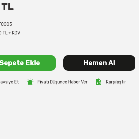
 TL
TC005
0 TL + KDV
Sepete Ekle
Hemen Al
avsiye Et
Fiyatı Düşünce Haber Ver
Karşılaştır