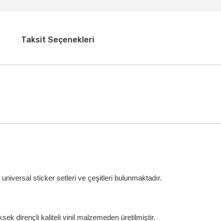
Taksit Seçenekleri
iversal sticker setleri ve çeşitleri bulunmaktadır.
ek dirençli kaliteli vinil malzemeden üretilmiştir.