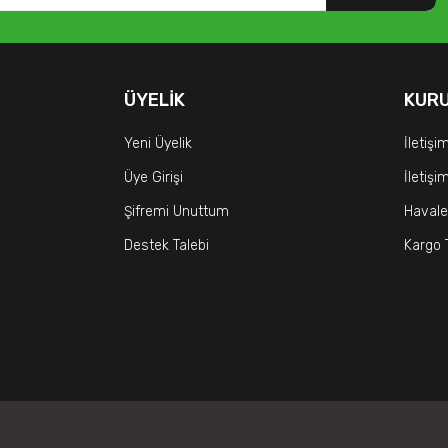
ÜYELIK
KUR
Yeni Üyelik
İletişi
Üye Girişi
İletiş
Şifremi Unuttum
Havale
Destek Talebi
Kargo 