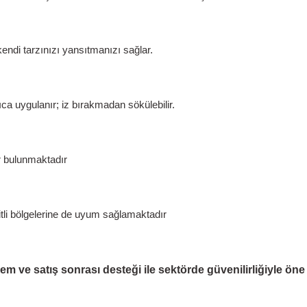
endi tarzınızı yansıtmanızı sağlar.
a uygulanır; iz bırakmadan sökülebilir.
r bulunmaktadır
şitli bölgelerine de uyum sağlamaktadır
e satış sonrası desteği ile sektörde güvenilirliğiyle öne çı