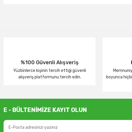
%100 Güvenli Alışveriş
Yüzbinlerce kişinin tercih ettiği güvenli
Memnuniye
alışveriş platformunu tercih edin.
boyunca hiçbir
E - BÜLTENİMİZE KAYIT OLUN