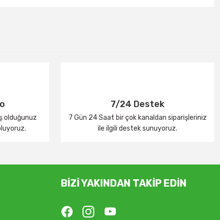
go
7/24 Destek
iş olduğunuz
7 Gün 24 Saat bir çok kanaldan siparişleriniz
oluyoruz.
ile ilgili destek sunuyoruz.
BİZİ YAKINDAN TAKİP EDİN