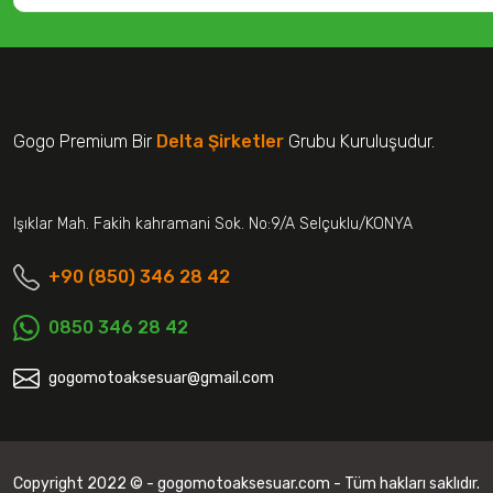
Gogo Premium Bir
Delta Şirketler
Grubu Kuruluşudur.
Işıklar Mah. Fakih kahramani Sok. No:9/A Selçuklu/KONYA
+90 (850) 346 28 42
0850 346 28 42
gogomotoaksesuar@gmail.com
Copyright 2022 © - gogomotoaksesuar.com - Tüm hakları saklıdır.