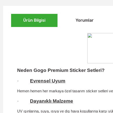
Ürün Bilgisi
Yorumlar
Neden Gogo Premium Sticker Setleri?
·
Evrensel Uyum
Hemen hemen her markaya özel tasarım sticker setleri ve un
·
Dayanıklı Malzeme
UV ışınlarına, suya, ısıya ve dış hava koşullarına karşı yüks