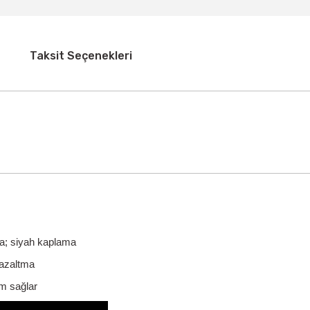
Taksit Seçenekleri
aka; siyah kaplama
 azaltma
m sağlar