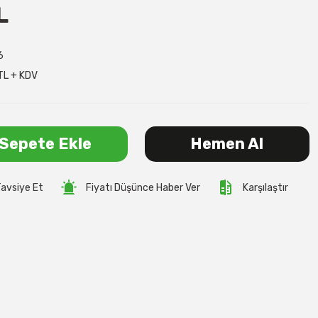
L
6
TL + KDV
Sepete Ekle
Hemen Al
avsiye Et
Fiyatı Düşünce Haber Ver
Karşılaştır