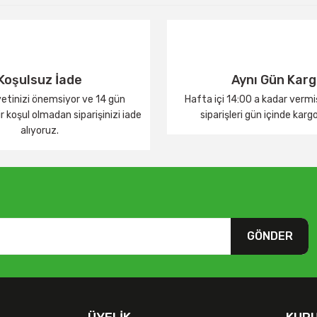
Yorum Yaz
Koşulsuz İade
Aynı Gün Kar
tinizi önemsiyor ve 14 gün
Hafta içi 14:00 a kadar verm
 koşul olmadan siparişinizi iade
siparişleri gün içinde karg
alıyoruz.
GÖNDER