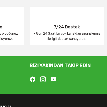
go
7/24 Destek
iş olduğunuz
7 Gün 24 Saat bir çok kanaldan siparişleriniz
oluyoruz.
ile ilgili destek sunuyoruz.
BİZİ YAKINDAN TAKİP EDİN