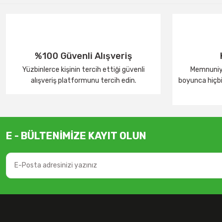
%100 Güvenli Alışveriş
Yüzbinlerce kişinin tercih ettiği güvenli
Memnuniye
alışveriş platformunu tercih edin.
boyunca hiçbir
E - BÜLTENİMİZE KAYIT OLUN