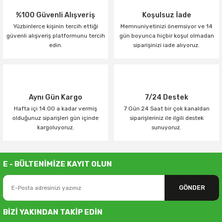
%100 Güvenli Alışveriş
Koşulsuz İade
Yüzbinlerce kişinin tercih ettiği
Memnuniyetinizi önemsiyor ve 14
güvenli alışveriş platformunu tercih
gün boyunca hiçbir koşul olmadan
edin.
siparişinizi iade alıyoruz.
Aynı Gün Kargo
7/24 Destek
Hafta içi 14:00 a kadar vermiş
7 Gün 24 Saat bir çok kanaldan
olduğunuz siparişleri gün içinde
siparişleriniz ile ilgili destek
kargoluyoruz.
sunuyoruz.
E - BÜLTENİMİZE KAYIT OLUN
GÖNDER
BİZİ YAKINDAN TAKİP EDİN