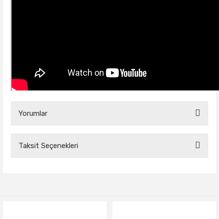
Yorumlar
Taksit Seçenekleri
Bu ürüne ilk yorumu siz yapın!
Yorum Yaz