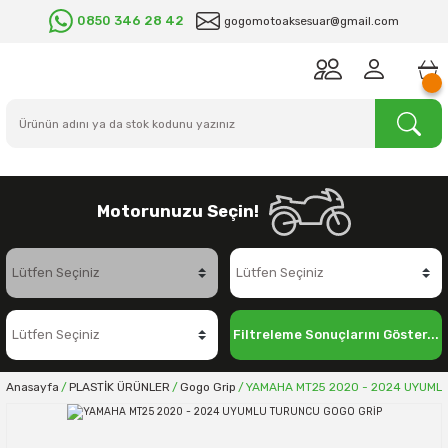
0850 346 28 42
gogomotoaksesuar@gmail.com
Motorunuzu Seçin!
Filtreleme Sonuçlarını Göster...
Anasayfa
PLASTİK ÜRÜNLER
Gogo Grip
YAMAHA MT25 2020 - 2024 UYUML