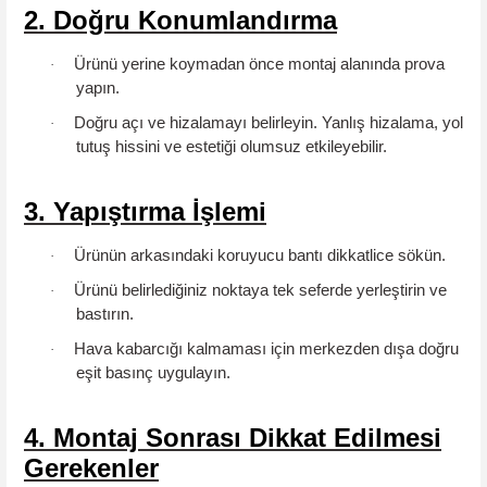
2. Doğru Konumlandırma
Ürünü yerine koymadan önce
montaj alanında prova
·
yapın
.
Doğru açı ve hizalamayı belirleyin. Yanlış hizalama, yol
·
tutuş hissini ve estetiği olumsuz etkileyebilir.
3. Yapıştırma İşlemi
Ürünün arkasındaki
koruyucu bantı dikkatlice sökün
.
·
Ürünü belirlediğiniz noktaya
tek seferde
yerleştirin ve
·
bastırın.
Hava kabarcığı kalmaması için merkezden dışa doğru
·
eşit basınç
uygulayın.
4. Montaj Sonrası Dikkat Edilmesi
Gerekenler