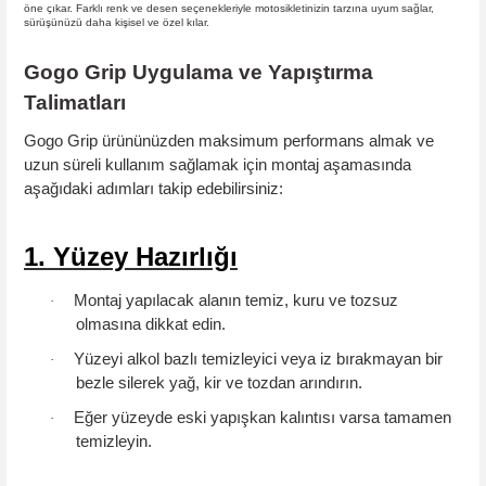
öne çıkar. Farklı renk ve desen seçenekleriyle motosikletinizin tarzına uyum sağlar,
sürüşünüzü daha kişisel ve özel kılar.
Gogo Grip Uygulama ve Yapıştırma
Talimatları
Gogo Grip ürününüzden maksimum performans almak ve
uzun süreli kullanım sağlamak için montaj aşamasında
aşağıdaki adımları takip edebilirsiniz:
1. Yüzey Hazırlığı
Montaj yapılacak alanın
temiz, kuru ve tozsuz
·
olmasına dikkat edin.
Yüzeyi
alkol bazlı temizleyici
veya iz bırakmayan bir
·
bezle silerek yağ, kir ve tozdan arındırın.
Eğer yüzeyde eski yapışkan kalıntısı varsa tamamen
·
temizleyin.