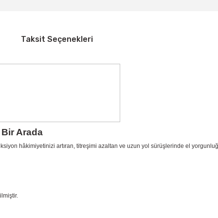
Taksit Seçenekleri
Bir Arada
ksiyon hâkimiyetinizi artıran, titreşimi azaltan ve uzun yol sürüşlerinde el yorgu
miştir.