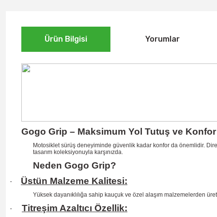
Ürün Bilgisi
Yorumlar
Gogo Grip – Maksimum Yol Tutuş ve Konfor 
Motosiklet sürüş deneyiminde güvenlik kadar konfor da önemlidir. Dire
tasarım koleksiyonuyla karşınızda.
Neden Gogo Grip?
Üstün Malzeme Kalitesi:
·
Yüksek dayanıklılığa sahip kauçuk ve özel alaşım malzemelerden üretil
Titreşim Azaltıcı Özellik:
·