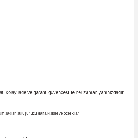
mat, kolay iade ve garanti güvencesi
ile her zaman yanınızdadır
yum sağlar, sürüşünüzü daha kişisel ve özel kılar.