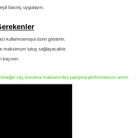
eşit basınç
uygulayın.
Gerekenler
nizi kullanmamaya özen gösterin.
e maksimum tutuş sağlayacaktır.
n kaçının.
neğin saç kurutma makinesi ile) yapışma performansını artırır.