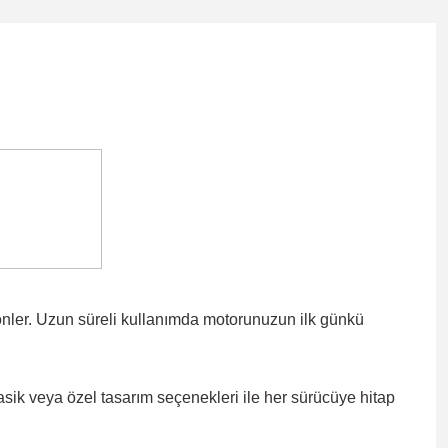
önler. Uzun süreli kullanımda motorunuzun ilk günkü
lasik veya özel tasarım seçenekleri ile
her sürücüye hitap