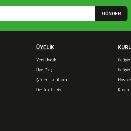
GÖNDER
ÜYELIK
KUR
Yeni Üyelik
İletişi
Üye Girişi
İletiş
Şifremi Unuttum
Havale
Destek Talebi
Kargo 