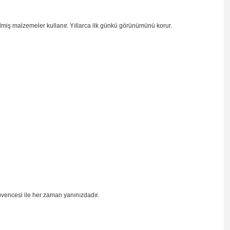
ilmiş malzemeler kullanır. Yıllarca ilk günkü görünümünü korur.
üvencesi ile her zaman yanınızdadır.