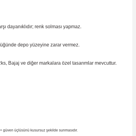
rşı dayanıklıdır; renk solması
yapmaz.
düğünde depo yüzeyine zarar
vermez.
, Bajaj ve diğer markalara özel tasarımlar mevcuttur.
 + güven
üçlüsünü kusursuz şekilde sunmasıdır
.