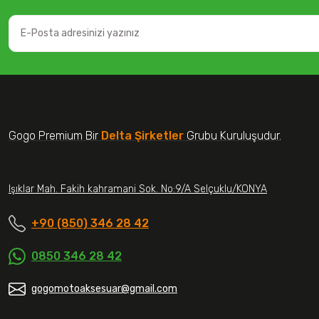
Gogo Premium Bir
Delta Şirketler
Grubu Kuruluşudur.
Işıklar Mah. Fakih kahramani Sok. No:9/A Selçuklu/KONYA
+90 (850) 346 28 42
0850 346 28 42
gogomotoaksesuar@gmail.com