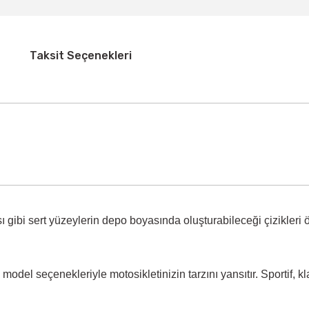
Taksit Seçenekleri
 gibi sert yüzeylerin
depo boyasında oluşturabileceği çizikleri 
model seçenekleriyle motosikletinizin tarzını yansıtır. Sportif, k