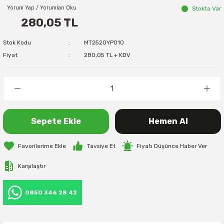
Yorum Yap / Yorumları Oku
Stokta Var
280,05 TL
Stok Kodu
MT2520YP010
Fiyat
280,05 TL + KDV
Sepete Ekle
Hemen Al
Tavsiye Et
Fiyatı Düşünce Haber Ver
Karşılaştır
0850 346 28 42