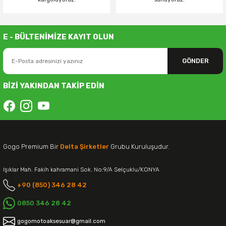
E - BÜLTENİMİZE KAYIT OLUN
GÖNDER
BİZİ YAKINDAN TAKİP EDİN
Gogo Premium Bir
Delta Şirketler
Grubu Kuruluşudur.
Işıklar Mah. Fakih kahramani Sok. No:9/A Selçuklu/KONYA
+90 (850) 346 28 42
0850 346 28 42
gogomotoaksesuar@gmail.com