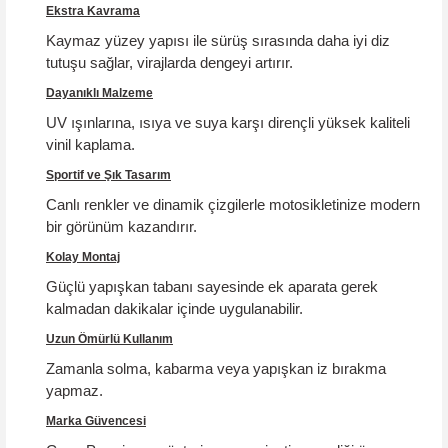
Ekstra Kavrama
Kaymaz yüzey yapısı ile sürüş sırasında daha iyi diz
tutuşu sağlar, virajlarda dengeyi artırır.
Dayanıklı Malzeme
UV ışınlarına, ısıya ve suya karşı dirençli yüksek kaliteli
vinil kaplama.
Sportif ve Şık Tasarım
Canlı renkler ve dinamik çizgilerle motosikletinize modern
bir görünüm kazandırır.
Kolay Montaj
Güçlü yapışkan tabanı sayesinde ek aparata gerek
kalmadan dakikalar içinde uygulanabilir.
Uzun Ömürlü Kullanım
Zamanla solma, kabarma veya yapışkan iz bırakma
yapmaz.
Marka Güvencesi