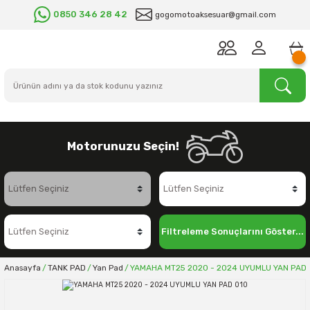
0850 346 28 42
gogomotoaksesuar@gmail.com
Motorunuzu Seçin!
Filtreleme Sonuçlarını Göster...
Anasayfa
TANK PAD
Yan Pad
YAMAHA MT25 2020 - 2024 UYUMLU YAN PAD 