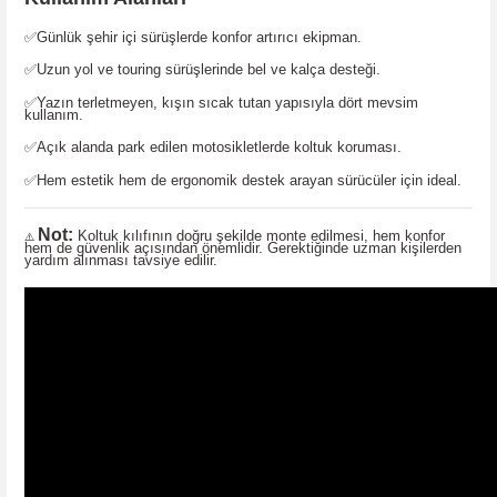
✅
Günlük şehir içi sürüşlerde konfor artırıcı ekipman.
✅
Uzun yol ve touring sürüşlerinde bel ve kalça desteği.
✅
Yazın terletmeyen, kışın sıcak tutan yapısıyla dört mevsim
kullanım.
✅
Açık alanda park edilen motosikletlerde koltuk koruması.
✅
Hem estetik hem de ergonomik destek arayan sürücüler için ideal.
Not:
Koltuk kılıfının doğru şekilde monte edilmesi, hem konfor
⚠️
hem de güvenlik açısından önemlidir. Gerektiğinde uzman kişilerden
yardım alınması tavsiye edilir.