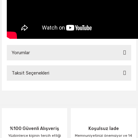
Yorumlar
Taksit Seçenekleri
Bu ürüne ilk yorumu siz yapın!
Yorum Yaz
%100 Güvenli Alışveriş
Koşulsuz İade
Yüzbinlerce kişinin tercih ettiği
Memnuniyetinizi önemsiyor ve 14