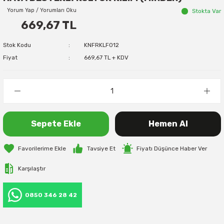
Yorum Yap / Yorumları Oku
Stokta Var
669,67 TL
Stok Kodu
KNFRKLF012
Fiyat
669,67 TL + KDV
Sepete Ekle
Hemen Al
Tavsiye Et
Fiyatı Düşünce Haber Ver
Karşılaştır
0850 346 28 42