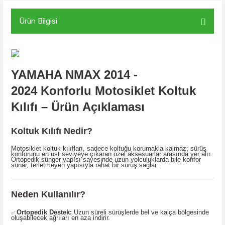
Ürün Bilgisi
YAMAHA NMAX 2014 -
2024
Konforlu Motosiklet Koltuk
Kılıfı – Ürün Açıklaması
Koltuk Kılıfı Nedir?
Motosiklet koltuk kılıfları, sadece koltuğu korumakla kalmaz; sürüş
konforunu en üst seviyeye çıkaran özel aksesuarlar arasında yer alır.
Ortopedik sünger yapısı sayesinde uzun yolculuklarda bile konfor
sunar, terletmeyen yapısıyla rahat bir sürüş sağlar.
Neden Kullanılır?
Ortopedik Destek:
Uzun süreli sürüşlerde bel ve kalça bölgesinde
✅
oluşabilecek ağrıları en aza indirir.