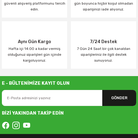
güvenli alışveriş platformunu tercih
gün boyunca hiçbir koşul olmadan
edin.
siparişinizi iade alıyoruz.
Aynı Gün Kargo
7/24 Destek
Hafta içi 14:00 a kadar vermiş
7 Gün 24 Saat bir çok kanaldan
olduğunuz siparişleri gün içinde
siparişleriniz ile ilgili destek
kargoluyoruz.
sunuyoruz.
E - BÜLTENİMİZE KAYIT OLUN
GÖNDER
BİZİ YAKINDAN TAKİP EDİN