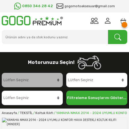
0850 346 28 42
gogomotoaksesuar@gmail.com
Motorunuzu Seçin!
Filtreleme Sonuçlarını Göster...
Anasayfa
TEKSTİL
Koltuk Kılıfı
YAMAHA NMAX 2014 - 2024 UYUMLU KONFOR H