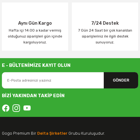
Aynı Gün Kargo
7/24 Destek
Hafta içi 14:00 a kadar vermiş
7 Gün 24 Saat bir çok kanaldan
olduğunuz siparişleri gün içinde
siparişleriniz ile ilgili destek
kargoluyoruz.
sunuyoruz.
E - BÜLTENİMİZE KAYIT OLUN
GÖNDER
BİZİ YAKINDAN TAKİP EDİN
Gogo Premium Bir
Delta Şirketler
Grubu Kuruluşudur.