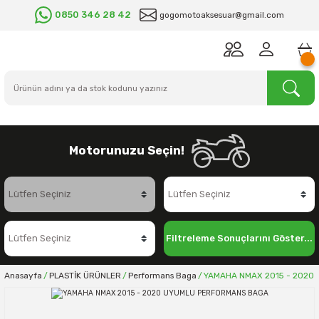
0850 346 28 42
gogomotoaksesuar@gmail.com
Motorunuzu Seçin!
Filtreleme Sonuçlarını Göster...
Anasayfa
PLASTİK ÜRÜNLER
Performans Baga
YAMAHA NMAX 2015 - 2020