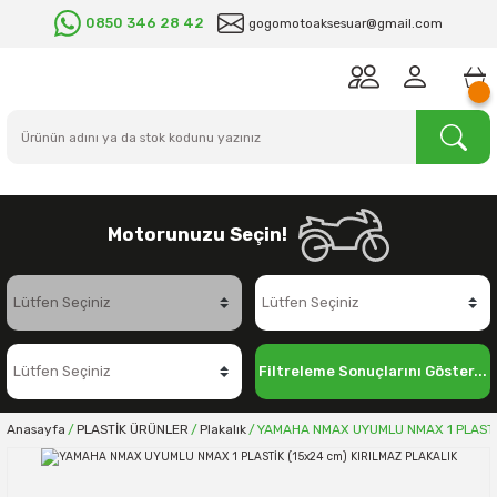
0850 346 28 42
gogomotoaksesuar@gmail.com
Motorunuzu Seçin!
Filtreleme Sonuçlarını Göster...
Anasayfa
PLASTİK ÜRÜNLER
Plakalık
YAMAHA NMAX UYUMLU NMAX 1 PLASTİK