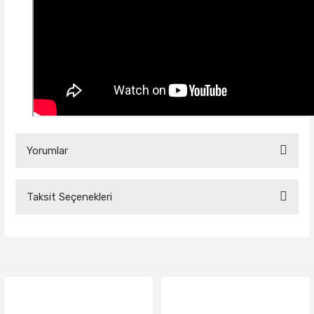
Yorumlar
Taksit Seçenekleri
Bu ürüne ilk yorumu siz yapın!
Yorum Yaz