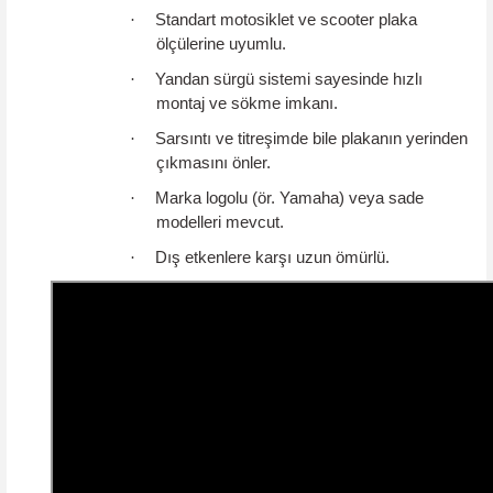
·
Standart motosiklet ve scooter plaka
ölçülerine uyumlu.
·
Yandan sürgü sistemi sayesinde hızlı
montaj ve sökme imkanı.
·
Sarsıntı ve titreşimde bile plakanın yerinden
çıkmasını önler.
·
Marka logolu (ör. Yamaha) veya sade
modelleri mevcut.
·
Dış etkenlere karşı uzun ömürlü.