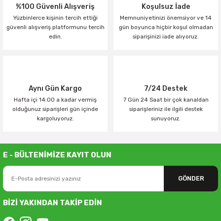
%100 Güvenli Alışveriş
Koşulsuz İade
Yüzbinlerce kişinin tercih ettiği
Memnuniyetinizi önemsiyor ve 14
güvenli alışveriş platformunu tercih
gün boyunca hiçbir koşul olmadan
edin.
siparişinizi iade alıyoruz.
Aynı Gün Kargo
7/24 Destek
Hafta içi 14:00 a kadar vermiş
7 Gün 24 Saat bir çok kanaldan
olduğunuz siparişleri gün içinde
siparişleriniz ile ilgili destek
kargoluyoruz.
sunuyoruz.
E - BÜLTENİMİZE KAYIT OLUN
GÖNDER
BİZİ YAKINDAN TAKİP EDİN