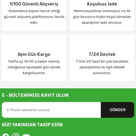
%100 Güvenli Alışveriş
Koşulsuz İade
Yüzbinlerce kişinin tercih ettiği
Memnuniyetinizi önemsiyor ve 14
güvenli alışveriş platformunu tercih
gün boyunca hiçbir koşul olmadan
edin.
siparişinizi iade alıyoruz.
Aynı Gün Kargo
7/24 Destek
Hafta içi 14:00 a kadar vermiş
7 Gün 24 Saat bir çok kanaldan
olduğunuz siparişleri gün içinde
siparişleriniz ile ilgili destek
kargoluyoruz.
sunuyoruz.
E - BÜLTENİMİZE KAYIT OLUN
GÖNDER
BİZİ YAKINDAN TAKİP EDİN