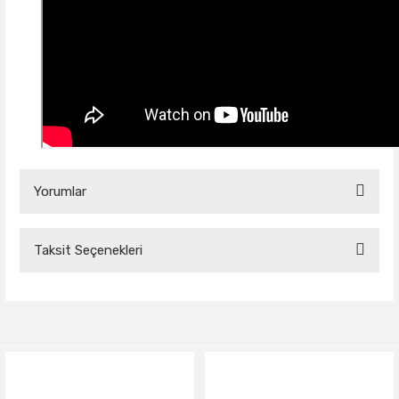
Yorumlar
Taksit Seçenekleri
Bu ürüne ilk yorumu siz yapın!
Yorum Yaz