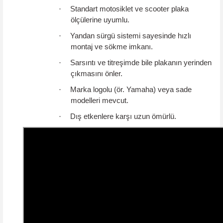
·
Standart motosiklet ve scooter plaka
ölçülerine uyumlu.
·
Yandan sürgü sistemi sayesinde hızlı
montaj ve sökme imkanı.
·
Sarsıntı ve titreşimde bile plakanın yerinden
çıkmasını önler.
·
Marka logolu (ör. Yamaha) veya sade
modelleri mevcut.
·
Dış etkenlere karşı uzun ömürlü.