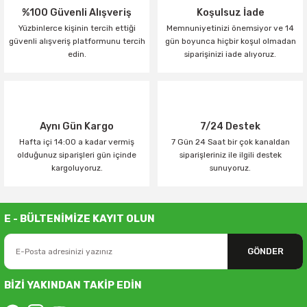
%100 Güvenli Alışveriş
Koşulsuz İade
Yüzbinlerce kişinin tercih ettiği
Memnuniyetinizi önemsiyor ve 14
güvenli alışveriş platformunu tercih
gün boyunca hiçbir koşul olmadan
edin.
siparişinizi iade alıyoruz.
Aynı Gün Kargo
7/24 Destek
Hafta içi 14:00 a kadar vermiş
7 Gün 24 Saat bir çok kanaldan
olduğunuz siparişleri gün içinde
siparişleriniz ile ilgili destek
kargoluyoruz.
sunuyoruz.
E - BÜLTENİMİZE KAYIT OLUN
GÖNDER
BİZİ YAKINDAN TAKİP EDİN