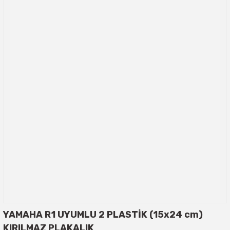
YAMAHA R1 UYUMLU 2 PLASTİK (15x24 cm)
KIRILMAZ PLAKALIK