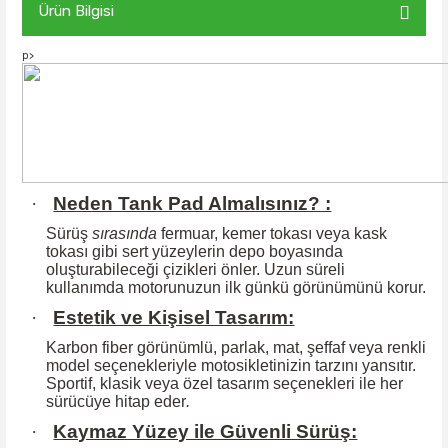
Ürün Bilgisi
p>
·
Neden Tank Pad Almalısınız? :
Sürüş
sırasında
fermuar, kemer tokası veya kask
tokası gibi sert yüzeylerin
depo boyasında
oluşturabileceği çizikleri önler. Uzun süreli
kullanımda motorunuzun ilk günkü görünümünü korur.
·
Estetik ve Kişisel Tasarım:
Karbon fiber görünümlü, parlak, mat, şeffaf veya renkli
model seçenekleriyle motosikletinizin tarzını yansıtır.
Sportif, klasik veya özel tasarım seçenekleri ile
her
sürücüye hitap eder
.
·
Kaymaz Yüzey ile Güvenli Sürüş: