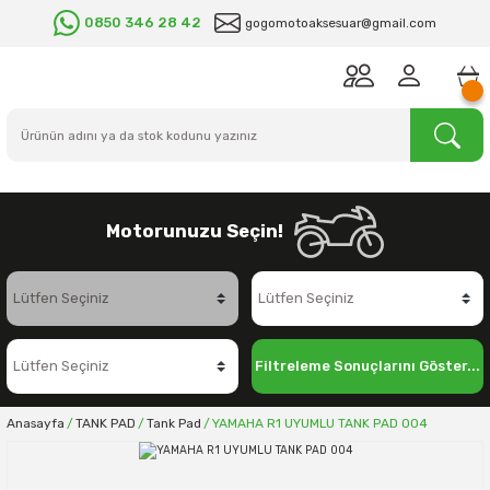
0850 346 28 42
gogomotoaksesuar@gmail.com
Motorunuzu Seçin!
Filtreleme Sonuçlarını Göster...
Anasayfa
TANK PAD
Tank Pad
YAMAHA R1 UYUMLU TANK PAD 004