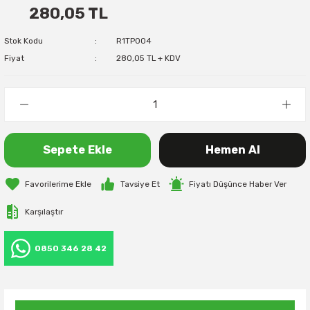
280,05 TL
Stok Kodu
R1TP004
Fiyat
280,05 TL + KDV
Sepete Ekle
Hemen Al
Tavsiye Et
Fiyatı Düşünce Haber Ver
Karşılaştır
0850 346 28 42