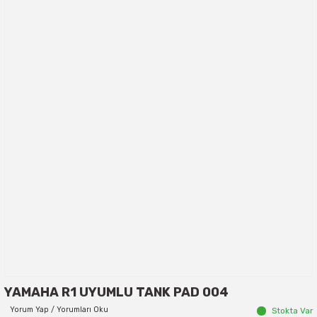
YAMAHA R1 UYUMLU TANK PAD 004
Yorum Yap / Yorumları Oku
Stokta Var