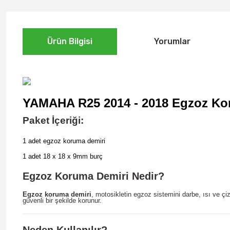
Ürün Bilgisi
Yorumlar
YAMAHA R25 2014 - 2018
Egzoz Kor
Paket İçeriği:
1 adet egzoz koruma demiri
1 adet 18 x 18 x 9mm burç
Egzoz Koruma Demiri Nedir?
Egzoz koruma demiri
, motosikletin egzoz sistemini darbe, ısı ve 
güvenli bir şekilde korunur.