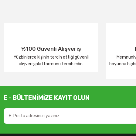
%100 Güvenli Alışveriş
Yüzbinlerce kişinin tercih ettiği güvenli
Memnuniye
alışveriş platformunu tercih edin.
boyunca hiçbir
E - BÜLTENİMİZE KAYIT OLUN