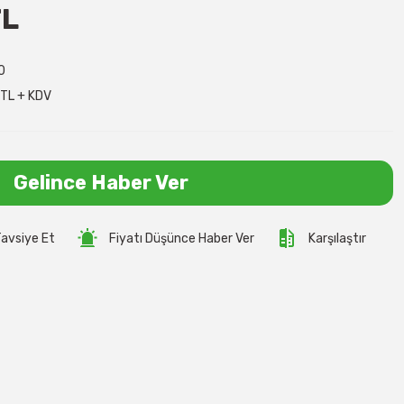
TL
0
TL + KDV
Gelince Haber Ver
avsiye Et
Fiyatı Düşünce Haber Ver
Karşılaştır