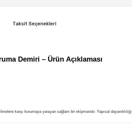
Taksit Seçenekleri
uma Demiri – Ürün Açıklaması
çizilmelere karşı korumaya yarayan sağlam bir ekipmandır. Yapısal dayanıklıl