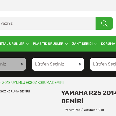
ETAL ÜRÜNLER
PLASTİK ÜRÜNLER
JANT ŞERİDİ
KORUMA
- 2018 UYUMLU EKSOZ KORUMA DEMİRİ
YAMAHA R25 201
DEMİRİ
Yorum Yap / Yorumları Oku