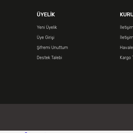
ÜYELIK
KUR
Yeni Üyelik
İletişi
Üye Girişi
İletiş
Şifremi Unuttum
Havale
Destek Talebi
Kargo 