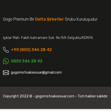
Gogo Premium Bir
Delta Şirketler
Grubu Kuruluşudur.
Işıklar Mah. Fakih kahramani Sok. No:9/A Selçuklu/KONYA
+90 (850) 346 28 42
0850 346 28 42
gogomotoaksesuar@gmail.com
Copyright 2022 © - gogomotoaksesuar.com - Tüm hakları saklıdır.