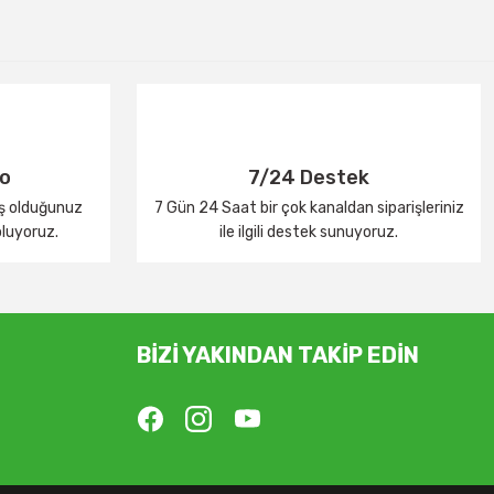
go
7/24 Destek
iş olduğunuz
7 Gün 24 Saat bir çok kanaldan siparişleriniz
oluyoruz.
ile ilgili destek sunuyoruz.
BİZİ YAKINDAN TAKİP EDİN