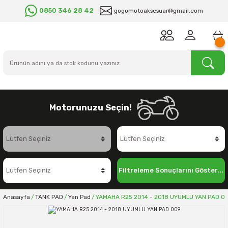
0850 346 28 42
gogomotoaksesuar@gmail.com
Motorunuzu Seçin!
Filtreleme Sonuçlarını Göster...
Anasayfa
TANK PAD
Yan Pad
YAMAHA R25 2014 - 2018 UYUMLU YAN PAD 0