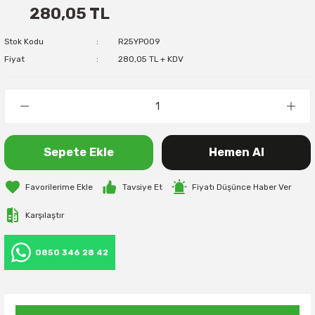
280,05 TL
Stok Kodu
R25YP009
Fiyat
280,05 TL + KDV
Sepete Ekle
Hemen Al
Tavsiye Et
Fiyatı Düşünce Haber Ver
Karşılaştır
0850 346 28 42