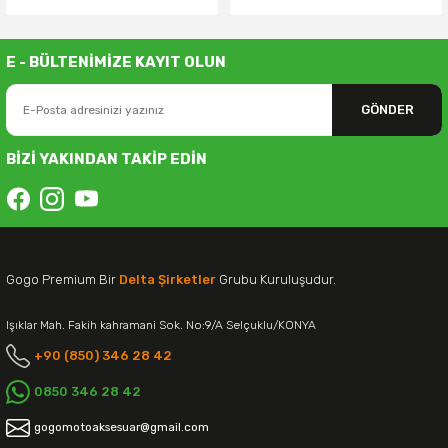
E - BÜLTENİMİZE KAYIT OLUN
GÖNDER
BİZİ YAKINDAN TAKİP EDİN
Gogo Premium Bir
Delta Şirketler
Grubu Kuruluşudur.
Işıklar Mah. Fakih kahramani Sok. No:9/A Selçuklu/KONYA
+90 (850) 346 28 42
0850 346 28 42
gogomotoaksesuar@gmail.com