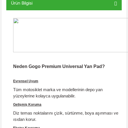
Ürün Bilgisi
Neden Gogo Premium Universal Yan Pad?
Evrensel Uyum
Tüm motosiklet marka ve modellerinin depo yan
yüzeylerine kolayca uygulanabilir.
Gelişmiş Koruma
Diz temas noktalarını çizik, sürtünme, boya aşınması ve
ısıdan korur.
Ekstra Kavrama