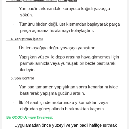
Yan pad’in arkasındaki koruyucu kağıdı yavaşça
·
sökün.
Tümünü birden değil, üst kısmından başlayarak parça
·
parça açmanız hizalamayı kolaylaştırır.
4. Yapıştırma İşlemi
Üstten aşağıya doğru yavaşça yapıştırın.
·
Yapışkan yüzey ile depo arasına hava girmemesi için
·
parmaklarınızla veya yumuşak bir bezle bastırarak
ilerleyin.
5. Son Kontrol
Yan pad tamamen yapıştıktan sonra kenarlarını iyice
·
bastırarak yapışma gücünü artırın.
İlk 24 saat içinde motorunuzu yıkamaktan veya
·
doğrudan güneş altında bırakmaktan kaçının.
Bir
GOGO
Uzmanı
Tavsiyesi
:
Uygulamadan önce yüzeyi ve yan pad’i hafifçe ısıtmak