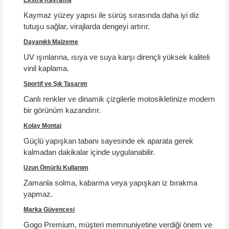
Kaymaz yüzey yapısı ile sürüş sırasında daha iyi diz
tutuşu sağlar, virajlarda dengeyi artırır.
Dayanıklı Malzeme
UV ışınlarına, ısıya ve suya karşı dirençli yüksek kaliteli
vinil kaplama.
Sportif ve Şık Tasarım
Canlı renkler ve dinamik çizgilerle motosikletinize modern
bir görünüm kazandırır.
Kolay Montaj
Güçlü yapışkan tabanı sayesinde ek aparata gerek
kalmadan dakikalar içinde uygulanabilir.
Uzun Ömürlü Kullanım
Zamanla solma, kabarma veya yapışkan iz bırakma
yapmaz.
Marka Güvencesi
Gogo Premium, müşteri memnuniyetine verdiği önem ve