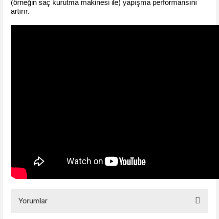
(örneğin saç kurutma makinesi ile) yapışma performansını
artırır.
Yorumlar