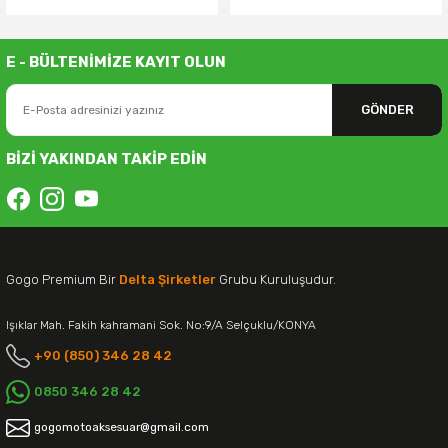
E - BÜLTENİMİZE KAYIT OLUN
GÖNDER
BİZİ YAKINDAN TAKİP EDİN
Gogo Premium Bir
Delta Şirketler
Grubu Kuruluşudur.
Işıklar Mah. Fakih kahramani Sok. No:9/A Selçuklu/KONYA
+90 (850) 346 28 42
0850 346 28 42
gogomotoaksesuar@gmail.com