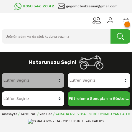
0850 346 28 42
gogomotoaksesuar@gmail.com
Motorunuzu Seçin!
Filtreleme Sonuçlarını Göster...
Anasayfa
TANK PAD
Yan Pad
YAMAHA R25 2014 - 2018 UYUMLU YAN PAD 01