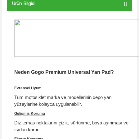
Ürün Bilgisi
Neden Gogo Premium Universal Yan Pad?
Evrensel Uyum
Tüm motosiklet marka ve modellerinin depo yan
yüzeylerine kolayca uygulanabilir.
Gelişmiş Koruma
Diz temas noktalarını çizik, sürtünme, boya aşınması ve
ısıdan korur.
Ekstra Kavrama