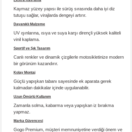
Kaymaz yüzey yapısı ile sürüş sırasında daha iyi diz
tutuşu sağlar, virajlarda dengeyi artırır.
Dayanıklı Malzeme
UV ışınlarına, ısıya ve suya karşı dirençli yüksek kaliteli
vinil kaplama.
Sportif ve Şık Tasarım
Canlı renkler ve dinamik çizgilerle motosikletinize modern
bir görünüm kazandırır.
Kolay Montaj
Güçlü yapışkan tabanı sayesinde ek aparata gerek
kalmadan dakikalar içinde uygulanabilir.
Uzun Ömürlü Kullanım
Zamanla solma, kabarma veya yapışkan iz bırakma
yapmaz.
Marka Güvencesi
Gogo Premium, müşteri memnuniyetine verdiği önem ve