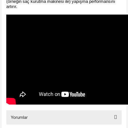
(örneğin saç kurutma makinesi ile) yapışma performansını
artırır.
Yorumlar