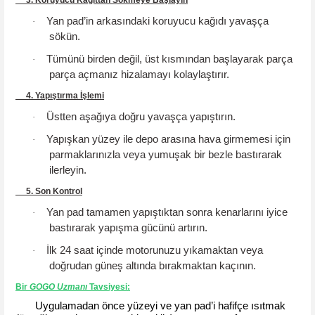
Yan pad’in arkasındaki koruyucu kağıdı yavaşça
·
sökün.
Tümünü birden değil, üst kısmından başlayarak parça
·
parça açmanız hizalamayı kolaylaştırır.
4. Yapıştırma İşlemi
Üstten aşağıya doğru yavaşça yapıştırın.
·
Yapışkan yüzey ile depo arasına hava girmemesi için
·
parmaklarınızla veya yumuşak bir bezle bastırarak
ilerleyin.
5. Son Kontrol
Yan pad tamamen yapıştıktan sonra kenarlarını iyice
·
bastırarak yapışma gücünü artırın.
İlk 24 saat içinde motorunuzu yıkamaktan veya
·
doğrudan güneş altında bırakmaktan kaçının.
Bir
GOGO
Uzmanı
Tavsiyesi
:
Uygulamadan önce yüzeyi ve yan pad’i hafifçe ısıtmak