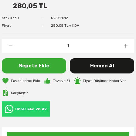
280,05 TL
Stok Kodu
R25YP012
Fiyat
280,05 TL + KDV
Sepete Ekle
Hemen Al
Tavsiye Et
Fiyatı Düşünce Haber Ver
Karşılaştır
0850 346 28 42