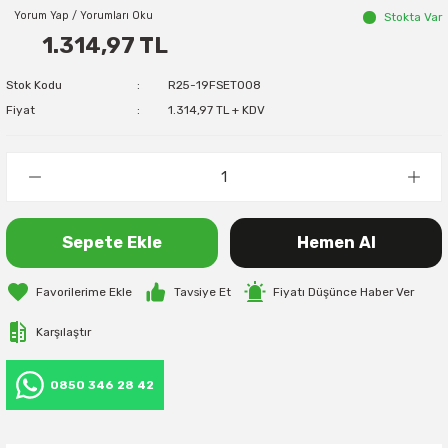
Yorum Yap / Yorumları Oku
Stokta Var
1.314,97 TL
Stok Kodu
R25-19FSET008
Fiyat
1.314,97 TL + KDV
Sepete Ekle
Hemen Al
Tavsiye Et
Fiyatı Düşünce Haber Ver
Karşılaştır
0850 346 28 42