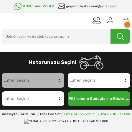
0850 346 28 42
gogomotoaksesuar@gmail.com
Motorunuzu Seçin!
Filtreleme Sonuçlarını Göster...
Anasayfa
TANK PAD
Tank Pad Set
YAMAHA R25 2019 - 2024 UYUMLU TANK 