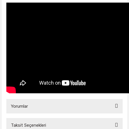
Yorumlar
Taksit Seçenekleri
Bu ürüne ilk yorumu siz yapın!