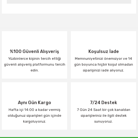
Yorum Yaz
%100 Güvenli Alışveriş
Koşulsuz İade
Yüzbinlerce kişinin tercih ettiği
Memnuniyetinizi önemsiyor ve 14
güvenli alışveriş platformunu tercih
gün boyunca hiçbir koşul olmadan
edin.
siparişinizi iade alıyoruz.
Aynı Gün Kargo
7/24 Destek
Hafta içi 14:00 a kadar vermiş
7 Gün 24 Saat bir çok kanaldan
olduğunuz siparişleri gün içinde
siparişleriniz ile ilgili destek
kargoluyoruz.
sunuyoruz.