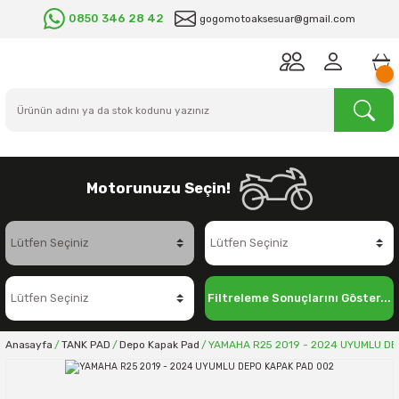
0850 346 28 42
gogomotoaksesuar@gmail.com
Motorunuzu Seçin!
Filtreleme Sonuçlarını Göster...
Anasayfa
TANK PAD
Depo Kapak Pad
YAMAHA R25 2019 - 2024 UYUMLU DE