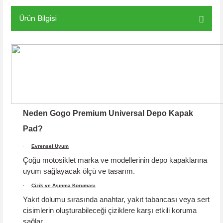
Ürün Bilgisi
Neden Gogo Premium Universal Depo Kapak
Pad?
·
Evrensel Uyum
Çoğu motosiklet marka ve modellerinin depo kapaklarına
uyum sağlayacak ölçü ve tasarım.
·
Çizik ve Aşınma Koruması
Yakıt dolumu sırasında anahtar, yakıt tabancası veya sert
cisimlerin oluşturabileceği çiziklere karşı etkili koruma
sağlar.