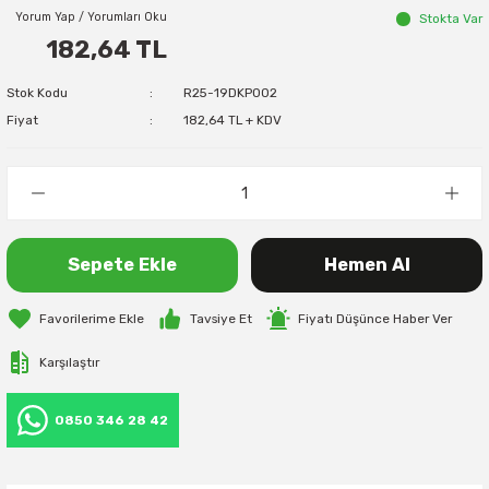
Yorum Yap / Yorumları Oku
Stokta Var
182,64 TL
Stok Kodu
R25-19DKP002
Fiyat
182,64 TL + KDV
Sepete Ekle
Hemen Al
Tavsiye Et
Fiyatı Düşünce Haber Ver
Karşılaştır
0850 346 28 42