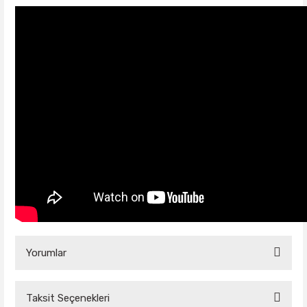
Yorumlar
Taksit Seçenekleri
Bu ürüne ilk yorumu siz yapın!