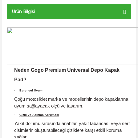
Ürün Bilgisi
Neden Gogo Premium Universal Depo Kapak
Pad?
·
Evrensel Uyum
Çoğu motosiklet marka ve modellerinin depo kapaklarına
uyum sağlayacak ölçü ve tasarım.
·
Çizik ve Aşınma Koruması
Yakıt dolumu sırasında anahtar, yakıt tabancası veya sert
cisimlerin oluşturabileceği çiziklere karşı etkili koruma
sağlar.