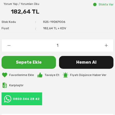
Yorum Yap / Yorumları Oku
Stokta Var
182,64 TL
Stok Kodu
R25-19DKP006
Fiyat
182,64 TL + KDV
Sepete Ekle
Hemen Al
Tavsiye Et
Fiyatı Düşünce Haber Ver
Karşılaştır
0850 346 28 42