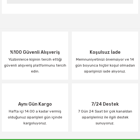
Yorum Yaz
%100 Güvenli Alışveriş
Koşulsuz İade
Yüzbinlerce kişinin tercih ettiği
Memnuniyetinizi önemsiyor ve 14
güvenli alışveriş platformunu tercih
gün boyunca hiçbir koşul olmadan
edin.
siparişinizi iade alıyoruz.
Aynı Gün Kargo
7/24 Destek
Hafta içi 14:00 a kadar vermiş
7 Gün 24 Saat bir çok kanaldan
olduğunuz siparişleri gün içinde
siparişleriniz ile ilgili destek
kargoluyoruz.
sunuyoruz.