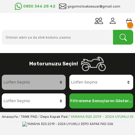
0850 346 28 42
gogomotoaksesuar@gmail.com
Motorunuzu Seçin!
Filtreleme Sonuçlarını Göster...
Anasayfa
TANK PAD
Depo Kapak Pad
YAMAHA R25 2019 - 2024 UYUMLU DE