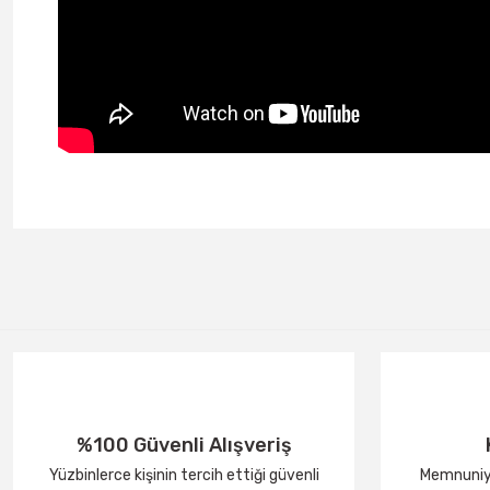
%100 Güvenli Alışveriş
Yüzbinlerce kişinin tercih ettiği güvenli
Memnuniye