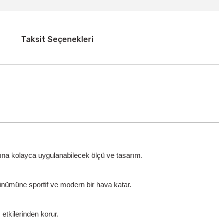
Taksit Seçenekleri
ına kolayca uygulanabilecek ölçü ve tasarım.
rünümüne sportif ve modern bir hava katar.
etkilerinden korur.