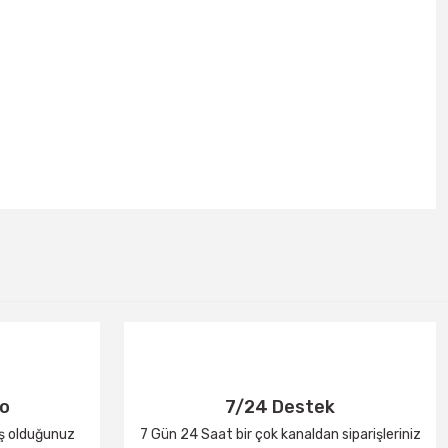
go
7/24 Destek
iş olduğunuz
7 Gün 24 Saat bir çok kanaldan siparişleriniz