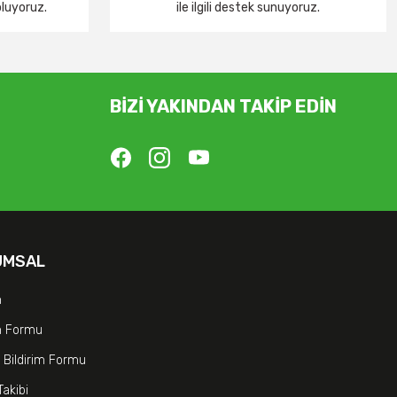
oluyoruz.
ile ilgili destek sunuyoruz.
BİZİ YAKINDAN TAKİP EDİN
UMSAL
m
im Formu
 Bildirim Formu
Takibi