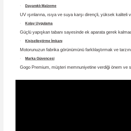
·
Dayanıklı Malzeme
UV ışınlarına, ısıya ve suya karşı dirençli, yüksek kaliteli
·
Kolay Uygulama
Güçlü yapışkan tabanı sayesinde ek aparata gerek kalmada
·
Kişiselleştirme İmkanı
Motorunuzun fabrika görünümünü farklılaştırmak ve tarzınız
·
Marka Güvencesi
Gogo Premium, müşteri memnuniyetine verdiği önem ve satış