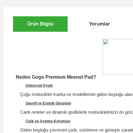
Ürün Bilgisi
Yorumlar
Neden Gogo Premium Mesnet Pad?
·
Universal Uyum
Çoğu motosiklet marka ve modellerinin gidon boşluğu alan
·
Sportif ve Estetik Görünüm
Canlı renkler ve dinamik grafiklerle motosikletinizin ön gö
·
Çizik ve Aşınma Koruması
Gidon boşluğu çevresini çizik, sürtünme ve güneşin zararlı 