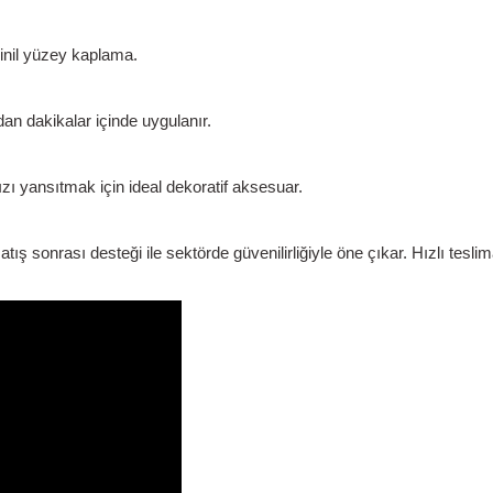
 vinil yüzey kaplama.
n dakikalar içinde uygulanır.
ı yansıtmak için ideal dekoratif aksesuar.
 sonrası desteği ile sektörde güvenilirliğiyle öne çıkar.
Hızlı tesli